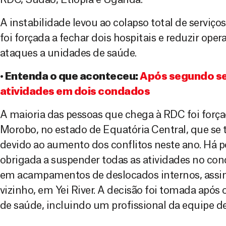
A instabilidade levou ao colapso total de serviços
foi forçada a fechar dois hospitais e reduzir oper
ataques a unidades de saúde.
• Entenda o que aconteceu:
Após segundo s
atividades em dois condados
A maioria das pessoas que chega à RDC foi força
Morobo, no estado de Equatória Central, que se 
devido ao aumento dos conflitos neste ano. Há p
obrigada a suspender todas as atividades no con
em acampamentos de deslocados internos, ass
vizinho, em Yei River. A decisão foi tomada após 
de saúde, incluindo um profissional da equipe d