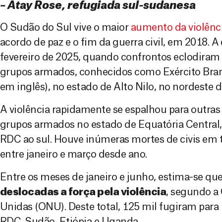
– Atay Rose, refugiada sul-sudanesa
O Sudão do Sul vive o maior
aumento da violênc
acordo de paz e o fim da guerra civil, em 2018. A
fevereiro de 2025, quando confrontos eclodiram 
grupos armados, conhecidos como Exército Bran
em inglês), no estado de Alto Nilo, no nordeste d
A violência rapidamente se espalhou para outras
grupos armados no estado de Equatória Central, 
RDC ao sul. Houve inúmeras mortes de civis em 
entre janeiro e março desde ano.
Entre os meses de janeiro e junho, estima-se qu
deslocadas a força pela violência
, segundo a
Unidas (ONU). Deste total, 125 mil fugiram para 
RDC, Sudão, Etiópia e Uganda.