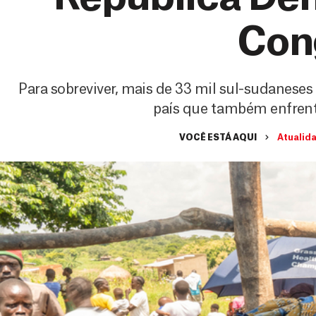
Con
Para sobreviver, mais de 33 mil sul-sudaneses
país que também enfrent
VOCÊ ESTÁ AQUI
Atualid