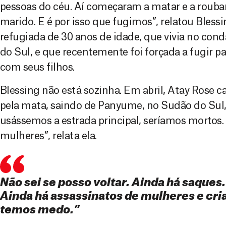
pessoas do céu. Aí começaram a matar e a roub
marido. E é por isso que fugimos”, relatou Bles
refugiada de 30 anos de idade, que vivia no co
do Sul, e que recentemente foi forçada a fugir p
com seus filhos.
Blessing não está sozinha. Em abril, Atay Rose c
pela mata, saindo de Panyume, no Sudão do Sul,
usássemos a estrada principal, seríamos mortos.
mulheres”, relata ela.
Não sei se posso voltar. Ainda há saques
Ainda há assassinatos de mulheres e cri
temos medo.”