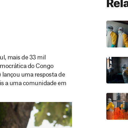
Rel
ul, mais de 33 mil
Democrática do Congo
 lançou uma resposta de
tais a uma comunidade em