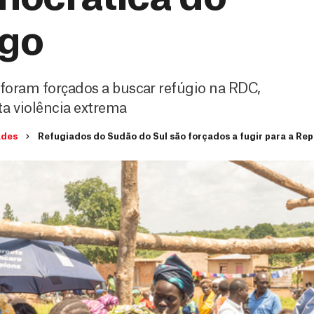
go
 foram forçados a buscar refúgio na RDC,
a violência extrema
ades
Refugiados do Sudão do Sul são forçados a fugir para a R