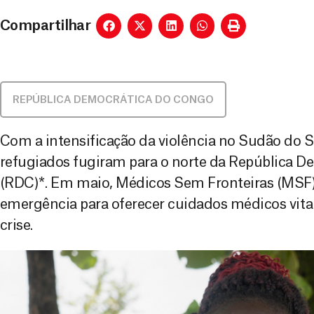
Compartilhar
REPÚBLICA DEMOCRÁTICA DO CONGO
Com a intensificação da violência no Sudão do S
refugiados fugiram para o norte da República 
(RDC)*. Em maio, Médicos Sem Fronteiras (MSF)
emergência para oferecer cuidados médicos vi
crise.