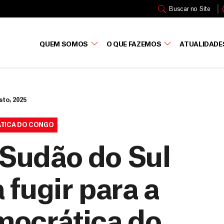
Buscar no Site
QUEM SOMOS
O QUE FAZEMOS
ATUALIDADE
sto, 2025
ÁTICA DO CONGO
 Sudão do Sul
 fugir para a
mocrática do