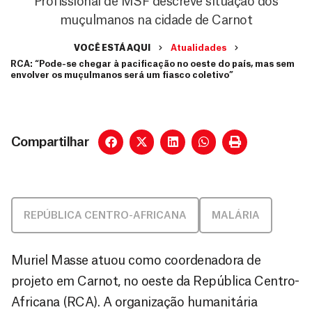
Profissional de MSF descreve situação dos
muçulmanos na cidade de Carnot
VOCÊ ESTÁ AQUI
Atualidades
RCA: “Pode-se chegar à pacificação no oeste do país, mas sem
envolver os muçulmanos será um fiasco coletivo”
Compartilhar
REPÚBLICA CENTRO-AFRICANA
MALÁRIA
Muriel Masse atuou como coordenadora de
projeto em Carnot, no oeste da República Centro-
Africana (RCA). A organização humanitária