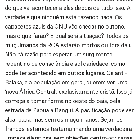
do que vai acontecer a eles depois de tudo isso. A
verdade é que ninguém está fazendo nada. Os
capacetes azuis da ONU vão chegar no outono,
mas o que farão? E qual será situação? Todos os
muçulmanos da RCA estarão mortos ou fora dali.
Não há razão para esperar um surgimento
repentino de consciência e solidariedade, como
pode ter acontecido em outros lugares. Os anti-
Balaka, e a população em geral, querem ver uma
‘nova África Central’, exclusivamente cristã. Isso já
começa a tomar forma no oeste do país, pela
estrada de Paoua a Bangui. A pacificação pode ser
alcançada, mas sem os muçulmanos. Sejamos
francos: estamos testemunhando uma verdadeira
limpeza silenciosa, sem objeções centro-africanas