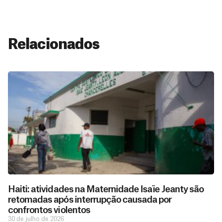
Relacionados
Haiti: atividades na Maternidade Isaïe Jeanty são
retomadas após interrupção causada por
confrontos violentos
30 de julho de 2026