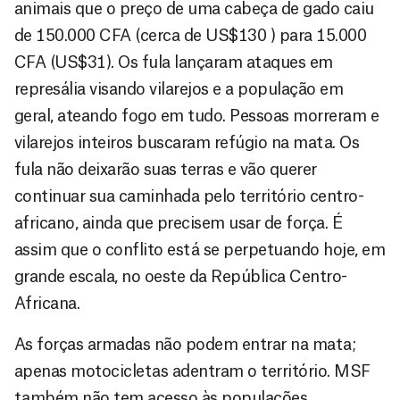
animais que o preço de uma cabeça de gado caiu
de 150.000 CFA (cerca de US$130 ) para 15.000
CFA (US$31). Os fula lançaram ataques em
represália visando vilarejos e a população em
geral, ateando fogo em tudo. Pessoas morreram e
vilarejos inteiros buscaram refúgio na mata. Os
fula não deixarão suas terras e vão querer
continuar sua caminhada pelo território centro-
africano, ainda que precisem usar de força. É
assim que o conflito está se perpetuando hoje, em
grande escala, no oeste da República Centro-
Africana.
As forças armadas não podem entrar na mata;
apenas motocicletas adentram o território. MSF
também não tem acesso às populações