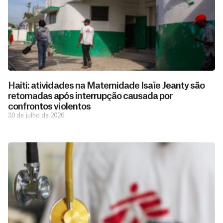
Haiti: atividades na Maternidade Isaïe Jeanty são
retomadas após interrupção causada por
confrontos violentos
30 de julho de 2026