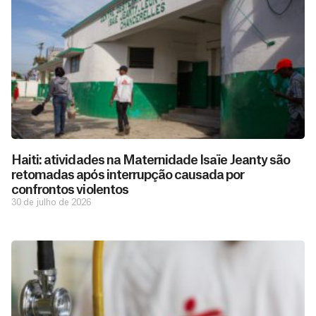
Haiti: atividades na Maternidade Isaïe Jeanty são
retomadas após interrupção causada por
confrontos violentos
30 de julho de 2026