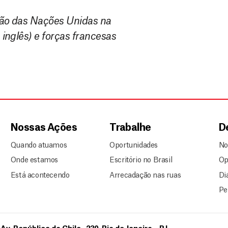
ção das Nações Unidas na
nglês) e forças francesas
Nossas Ações
Trabalhe
D
Quando atuamos
Oportunidades
No
Onde estamos
Escritório no Brasil
Op
Está acontecendo
Arrecadação nas ruas
Di
Pe