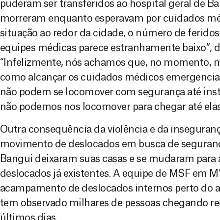
puderam ser transferidos ao hospital geral de Ba
morreram enquanto esperavam por cuidados méd
situação ao redor da cidade, o número de ferido
equipes médicas parece estranhamente baixo”, 
“Infelizmente, nós achamos que, no momento, 
como alcançar os cuidados médicos emergenciai
não podem se locomover com segurança até inst
não podemos nos locomover para chegar até elas
Outra consequência da violência e da inseguran
movimento de deslocados em busca de seguranç
Bangui deixaram suas casas e se mudaram par
deslocados já existentes. A equipe de MSF em 
acampamento de deslocados internos perto do ae
tem observado milhares de pessoas chegando re
últimos dias.