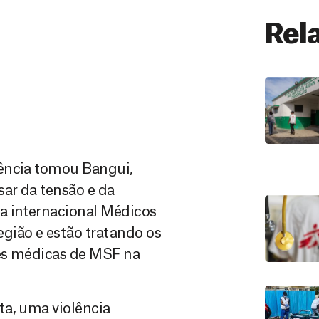
Rel
lência tomou Bangui,
sar da tensão e da
a internacional Médicos
gião e estão tratando os
ões médicas de MSF na
ta, uma violência