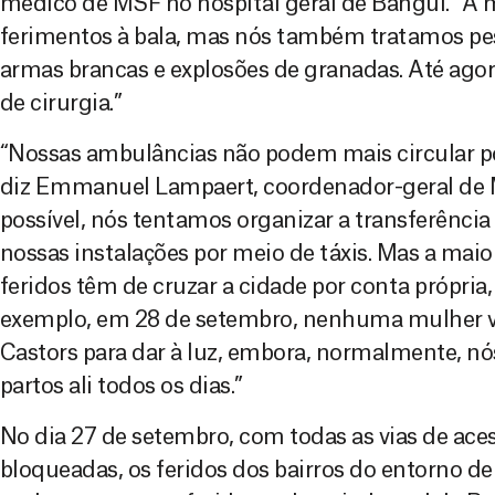
médico de MSF no hospital geral de Bangui. “A m
ferimentos à bala, mas nós também tratamos pe
armas brancas e explosões de granadas. Até agor
de cirurgia.”
“Nossas ambulâncias não podem mais circular po
diz Emmanuel Lampaert, coordenador-geral de
possível, nós tentamos organizar a transferência
nossas instalações por meio de táxis. Mas a maio
feridos têm de cruzar a cidade por conta própria,
exemplo, em 28 de setembro, nenhuma mulher v
Castors para dar à luz, embora, normalmente, nó
partos ali todos os dias.”
No dia 27 de setembro, com todas as vias de ace
bloqueadas, os feridos dos bairros do entorno d