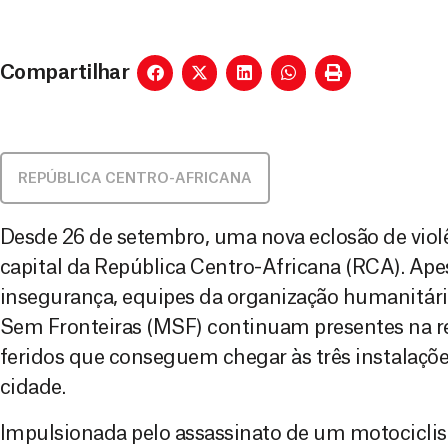
Compartilhar
REPÚBLICA CENTRO-AFRICANA
Desde 26 de setembro, uma nova eclosão de vio
capital da República Centro-Africana (RCA). Ape
insegurança, equipes da organização humanitári
Sem Fronteiras (MSF) continuam presentes na re
feridos que conseguem chegar às três instalaç
cidade.
Impulsionada pelo assassinato de um motociclis