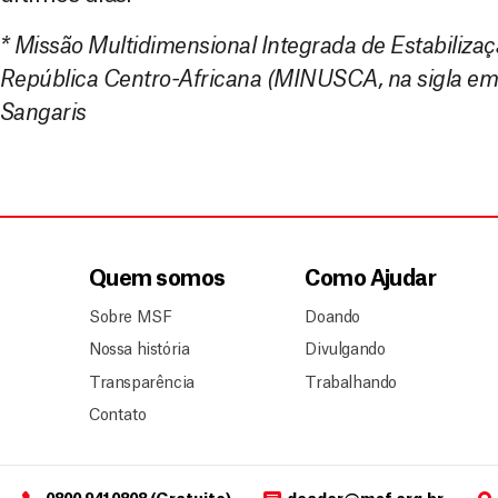
*
Missão Multidimensional Integrada de Estabiliza
República Centro-Africana (MINUSCA, na sigla em i
Sangaris
Quem somos
Como Ajudar
Sobre MSF
Doando
Nossa história
Divulgando
Transparência
Trabalhando
Contato