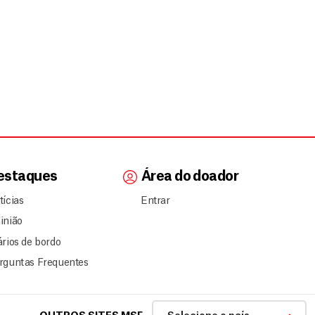
estaques
Área do doador
tícias
Entrar
inião
ários de bordo
rguntas Frequentes