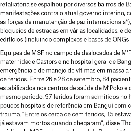
retaliatória se espalhou por diversos bairros de
manifestações contra o atual governo interino, c
as forças de manutenção de paz internacionais*)
bloqueios de estradas em várias localidades, e d
edifícios (incluindo complexos e bases de ONGs i
Equipes de MSF no campo de deslocados de M’Po
maternidade Castors e no hospital geral de Ban
emergência e de manejo de vítimas em massa a f
de feridos. Entre 26 e 28 de setembro, 84 pacien
estabilizados nos centros de saúde de M’Poko e 
mesmo período, 97 feridos foram admitidos no h
poucos hospitais de referência em Bangui com c
trauma. “Entre os cerca de cem feridos, 15 esta
já estavam mortos quando chegaram”, disse Th