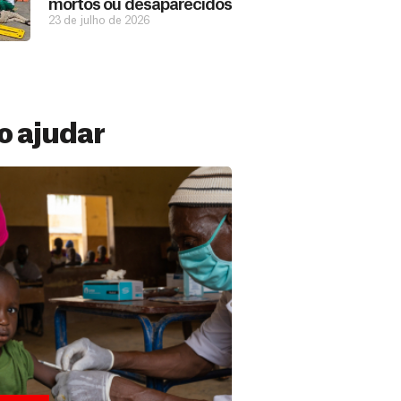
mortos ou desaparecidos
23 de julho de 2026
 ajudar
 Mensal
ações constantes de pessoas como você
ermitem estar preparados para salvar
versos países. Veja por que se tornar...