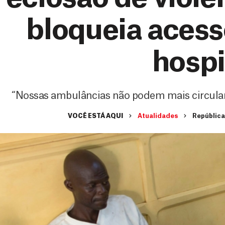
bloqueia acess
hospi
“Nossas ambulâncias não podem mais circular
VOCÊ ESTÁ AQUI
Atualidades
República