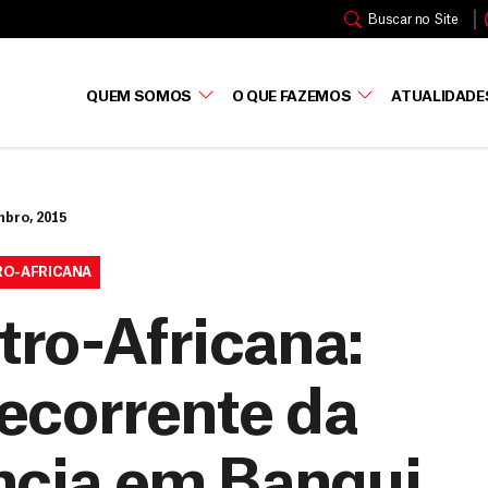
Buscar no Site
QUEM SOMOS
O QUE FAZEMOS
ATUALIDADE
mbro, 2015
RO-AFRICANA
tro-Africana:
ecorrente da
ência em Bangui