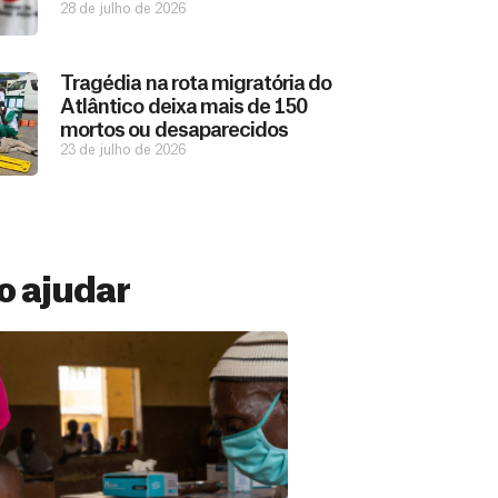
28 de julho de 2026
Tragédia na rota migratória do
Atlântico deixa mais de 150
mortos ou desaparecidos
23 de julho de 2026
 ajudar