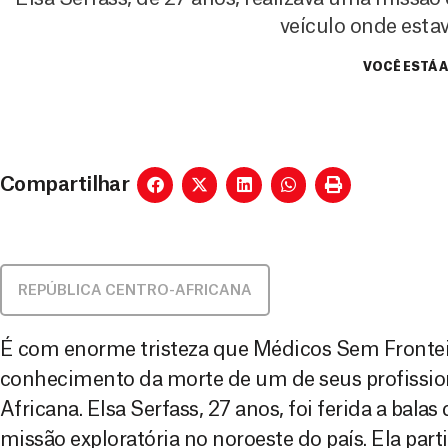
veículo onde estav
VOCÊ ESTÁ 
Compartilhar
REPÚBLICA CENTRO-AFRICANA
É com enorme tristeza que Médicos Sem Fronte
conhecimento da morte de um de seus profissio
Africana. Elsa Serfass, 27 anos, foi ferida a bal
missão exploratória no noroeste do país. Ela part