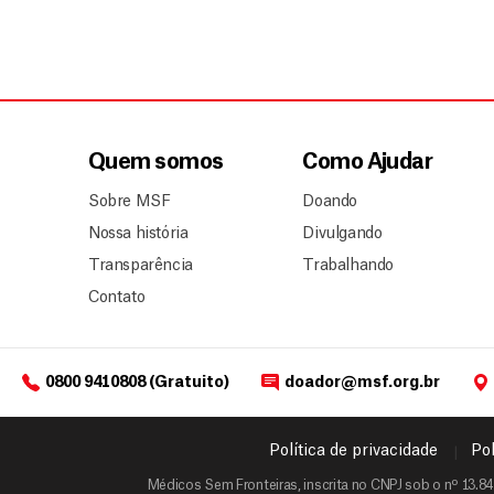
Quem somos
Como Ajudar
Sobre MSF
Doando
Nossa história
Divulgando
Transparência
Trabalhando
Contato
0800 9410808 (Gratuito)
doador@msf.org.br
Política de privacidade
Pol
Médicos Sem Fronteiras, inscrita no CNPJ sob o nº 13.84