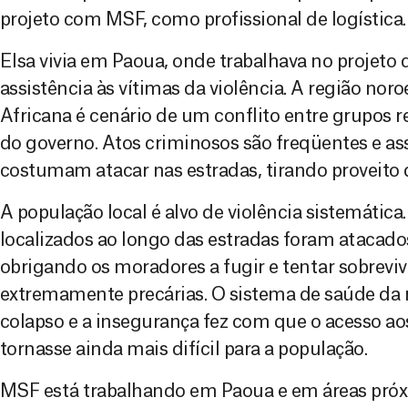
projeto com MSF, como profissional de logística.
Elsa vivia em Paoua, onde trabalhava no projeto
assistência às vítimas da violência. A região nor
Africana é cenário de um conflito entre grupos r
do governo. Atos criminosos são freqüentes e a
costumam atacar nas estradas, tirando proveito d
A população local é alvo de violência sistemática.
localizados ao longo das estradas foram atacad
obrigando os moradores a fugir e tentar sobrevi
extremamente precárias. O sistema de saúde da
colapso e a insegurança fez com que o acesso a
tornasse ainda mais difícil para a população.
MSF está trabalhando em Paoua e em áreas próx