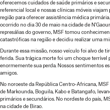
oferecemos cuidados de saúde primários e secun
referencial local e nossas clínicas móveis viajam p
região para oferecer assistência médica primária
ocorrido no dia 30 de maio na cidade de N’Gaoun
represálias do governo, MSF tomou conhecimen
catastróficas na região e decidiu realizar uma mi
Durante essa missão, nosso veículo foi alvo de ti
ferida. Sua trágica morte foi um choque terríve
enormemente sua perda. Nossos sentimentos est
amigos.
No noroeste da República Centro-Africana, MSF 
de Markounda, Boguila, Kabo e Batangafo, leva
primários e secundários. No nordeste do país,
na cidade de Birao.