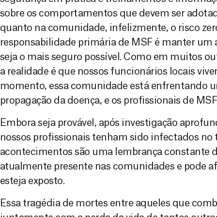
sobre os comportamentos que devem ser adotad
quanto na comunidade, infelizmente, o risco zero
responsabilidade primária de MSF é manter um 
seja o mais seguro possível. Como em muitos ou
a realidade é que nossos funcionários locais vi
momento, essa comunidade está enfrentando 
propagação da doença, e os profissionais de MS
Embora seja provável, após investigação aprof
nossos profissionais tenham sido infectados no t
acontecimentos são uma lembrança constante do
atualmente presente nas comunidades e pode a
esteja exposto.
Essa tragédia de mortes entre aqueles que comb