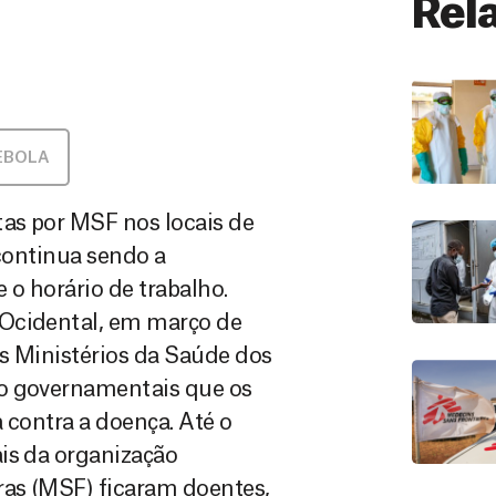
Rel
EBOLA
as por MSF nos locais de
 continua sendo a
o horário de trabalho.
 Ocidental, em março de
os Ministérios da Saúde dos
ão governamentais que os
 contra a doença. Até o
is da organização
ras (MSF) ficaram doentes,