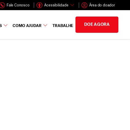
Fale Conosco
Acessibilidade
Área do doador
DOE AGORA
S
COMO AJUDAR
TRABALHE