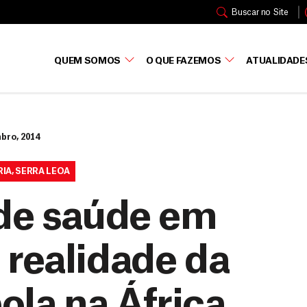
Buscar no Site
QUEM SOMOS
O QUE FAZEMOS
ATUALIDADE
bro, 2014
RIA
,
SERRA LEOA
 de saúde em
a realidade da
ola na África