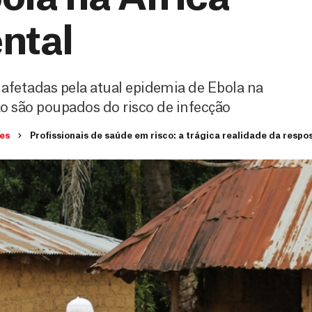
ntal
etadas pela atual epidemia de Ebola na
ão são poupados do risco de infecção
es
Profissionais de saúde em risco: a trágica realidade da respo