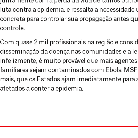
juntamente com a perda da vida de tantos outros,
luta contra a epidemia, e ressalta a necessidade
concreta para controlar sua propagação antes qu
controle.
Com quase 2 mil profissionais na região e consi
disseminação da doença nas comunidades e a len
infelizmente, é muito provável que mais agente
familiares sejam contaminados com Ebola. MSF 
mais, que os Estados ajam imediatamente para a
afetados a conter a epidemia.