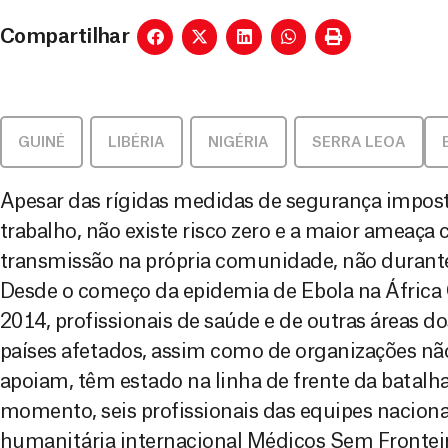
Compartilhar
GUINÉ
,
LIBÉRIA
,
NIGÉRIA
,
SERRA LEOA
Apesar das rígidas medidas de segurança impost
trabalho, não existe risco zero e a maior ameaça
transmissão na própria comunidade, não durante 
Desde o começo da epidemia de Ebola na África
2014, profissionais de saúde e de outras áreas d
países afetados, assim como de organizações n
apoiam, têm estado na linha de frente da batalha
momento, seis profissionais das equipes naciona
humanitária internacional Médicos Sem Frontei