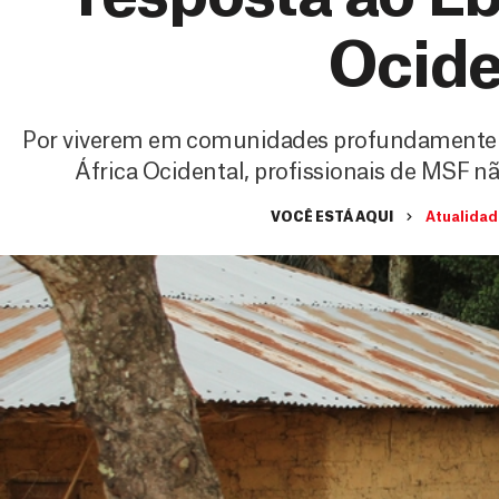
Ocide
Por viverem em comunidades profundamente af
África Ocidental, profissionais de MSF n
VOCÊ ESTÁ AQUI
Atualidad