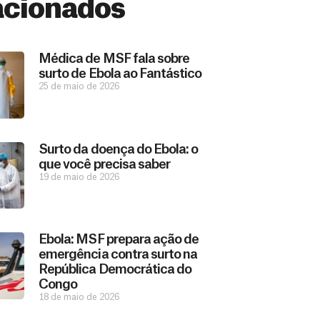
acionados
Médica de MSF fala sobre
surto de Ebola ao Fantástico
25 de maio de 2026
Surto da doença do Ebola: o
que você precisa saber
19 de maio de 2026
Ebola: MSF prepara ação de
emergência contra surto na
República Democrática do
Congo
18 de maio de 2026