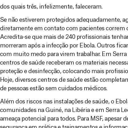
dos quais três, infelizmente, faleceram.
Se não estiverem protegidos adequadamente, a
diretamente em contato com pacientes correm o 
Acredita-se que mais de 240 profissionais tenha
morreram após a infecção por Ebola. Outros fic
com muito medo para virem trabalhar. Em Serra 
centros de saúde receberam os materiais necessá
proteção e desinfecção, colocando mais profissio
Hoje, diversos centros de saúde estão completa
de pessoas estão sem cuidados médicos.
Além dos riscos nas instalações de saúde, o Ebol
comunidades na Guiné, na Libéria e em Serra Leo
ameaça potencial para todos. Para MSF, apesar d
segurança em prática e treinamentos e informaç