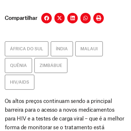
Compartilhar
ÁFRICA DO SUL
,
ÍNDIA
,
MALAUI
,
QUÊNIA
,
ZIMBÁBUE
HIV/AIDS
Os altos preços continuam sendo a principal
barreira para o acesso a novos medicamentos
para HIV e a testes de carga viral – que é a melhor
forma de monitorar se o tratamento está