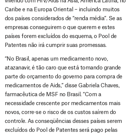
vivendo com HIV/Aids na Ásia, América Latina, no
Caribe e na Europa Oriental – incluindo muitos
dos países considerados de “renda média”. Se as
empresas conseguirem o que querem e estes
países forem excluídos do esquema, o Pool de
Patentes não irá cumprir suas promessas.
“No Brasil, apenas um medicamento novo,
atazanavir, é tão caro que está tomando grande
parte do orçamento do governo para compra de
medicamentos de Aids,” disse Gabriela Chaves,
farmacêutica de MSF no Brasil. “Com a
necessidade crescente por medicamentos mais
novos, corre-se o risco de os custos saírem do
controle. As conseqüências desses países serem
excluídos do Pool de Patentes será pago pelas