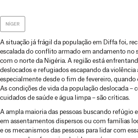
NÍGER
A situação já frágil da população em Diffa foi, r
escalada do conflito armado em andamento no su
com o norte da Nigéria. A região está enfrentan
deslocados e refugiados escapando da violência
especialmente desde o fim de fevereiro, quando 
As condições de vida da população deslocada – 
cuidados de saúde e água limpa – são críticas.
A ampla maioria das pessoas buscando refúgio e
em assentamentos dispersos ou com famílias loc
e os mecanismos das pessoas para lidar com essa