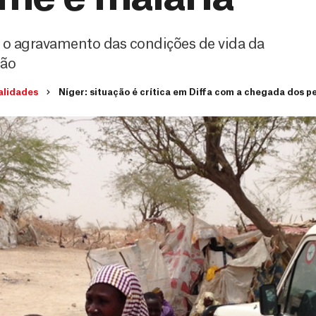
a o agravamento das condições de vida da
ção
alidades
Níger: situação é crítica em Diffa com a chegada dos p