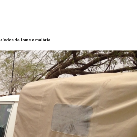
eríodos de fome e malária