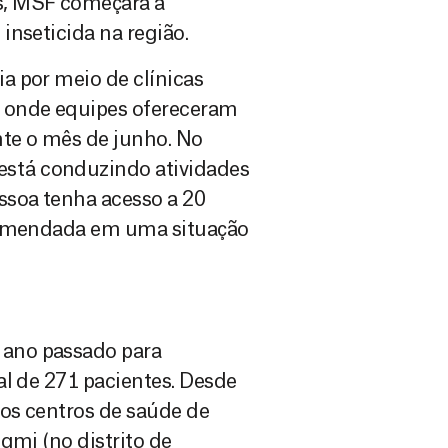
s, MSF começará a
inseticida na região.
a por meio de clínicas
 onde equipes ofereceram
te o mês de junho. No
stá conduzindo atividades
ssoa tenha acesso a 20
ecomendada em uma situação
ano passado para
al de 271 pacientes. Desde
 os centros de saúde de
gmi (no distrito de