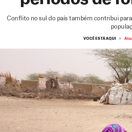
Conflito no sul do país também contribui par
popula
VOCÊ ESTÁ AQUI
Atu