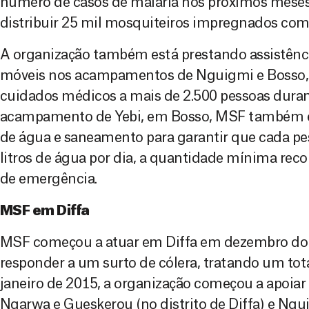
número de casos de malária nos próximos mese
distribuir 25 mil mosquiteiros impregnados com 
A organização também está prestando assistênci
móveis nos acampamentos de Nguigmi e Bosso,
cuidados médicos a mais de 2.500 pessoas duran
acampamento de Yebi, em Bosso, MSF também e
de água e saneamento para garantir que cada pe
litros de água por dia, a quantidade mínima r
de emergência.
MSF em Diffa
MSF começou a atuar em Diffa em dezembro do 
responder a um surto de cólera, tratando um tot
janeiro de 2015, a organização começou a apoiar
Ngarwa e Gueskerou (no distrito de Diffa) e Ngui