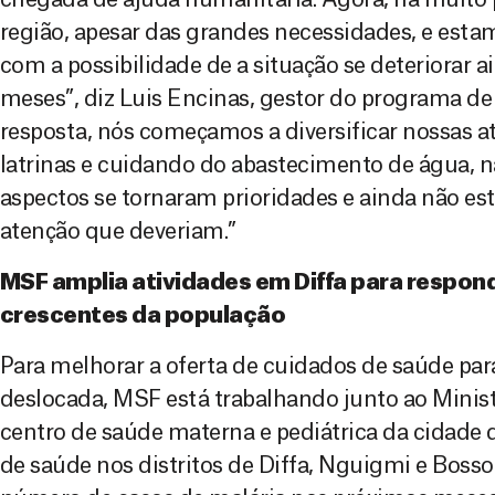
região, apesar das grandes necessidades, e est
com a possibilidade de a situação se deteriorar 
meses”, diz Luis Encinas, gestor do programa d
resposta, nós começamos a diversificar nossas a
latrinas e cuidando do abastecimento de água, 
aspectos se tornaram prioridades e ainda não es
atenção que deveriam.”
MSF amplia atividades em Diffa para respon
crescentes da população
Para melhorar a oferta de cuidados de saúde para
deslocada, MSF está trabalhando junto ao Minist
centro de saúde materna e pediátrica da cidade d
de saúde nos distritos de Diffa, Nguigmi e Bosso