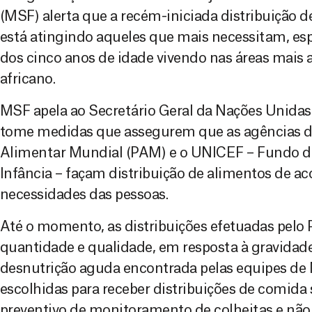
(MSF) alerta que a recém-iniciada distribuição 
está atingindo aqueles que mais necessitam, es
dos cinco anos de idade vivendo nas áreas mais 
africano.
MSF apela ao Secretário Geral da Nações Unidas
tome medidas que assegurem que as agências 
Alimentar Mundial (PAM) e o UNICEF – Fundo d
Infância – façam distribuição de alimentos de ac
necessidades das pessoas.
Até o momento, as distribuições efetuadas pelo 
quantidade e qualidade, em resposta à gravidad
desnutrição aguda encontrada pelas equipes de 
escolhidas para receber distribuições de comid
preventivo de monitoramento de colheitas e não