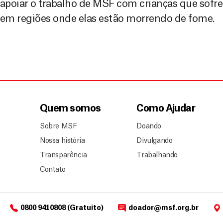
apoiar o trabalho de MSF com crianças que sofr
em regiões onde elas estão morrendo de fome.
Quem somos
Como Ajudar
Sobre MSF
Doando
Nossa história
Divulgando
Transparência
Trabalhando
Contato
0800 9410808 (Gratuito)
doador@msf.org.br