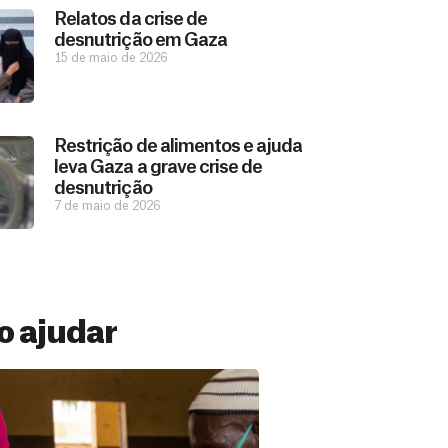
Relatos da crise de
desnutrição em Gaza
15 de maio de 2026
Restrição de alimentos e ajuda
leva Gaza a grave crise de
desnutrição
7 de maio de 2026
 ajudar