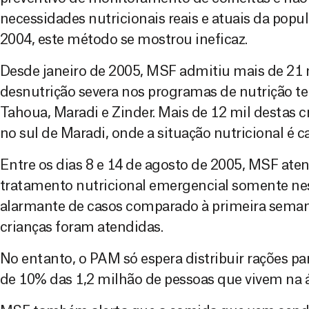
necessidades nutricionais reais e atuais da pop
2004, este método se mostrou ineficaz.
Desde janeiro de 2005, MSF admitiu mais de 21 
desnutrição severa nos programas de nutrição te
Tahoua, Maradi e Zinder. Mais de 12 mil destas 
no sul de Maradi, onde a situação nutricional é ca
Entre os dias 8 e 14 de agosto de 2005, MSF ate
tratamento nutricional emergencial somente ne
alarmante de casos comparado à primeira seman
crianças foram atendidas.
No entanto, o PAM só espera distribuir rações pa
de 10% das 1,2 milhão de pessoas que vivem na á