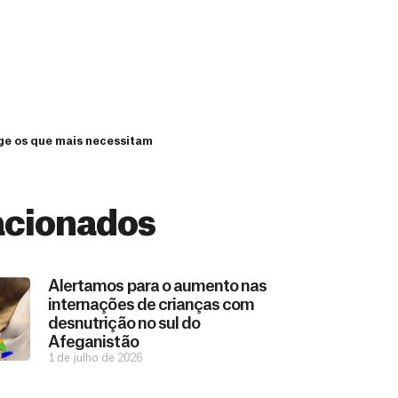
nge os que mais necessitam
acionados
Alertamos para o aumento nas
internações de crianças com
desnutrição no sul do
Afeganistão
1 de julho de 2026