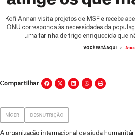
Kofi Annan visita projetos de MSF e recebe ape
ONU corresponda às necessidades da população
uma farinha de trigo enriquecida que n
VOCÊ ESTÁ AQUI
Atua
Compartilhar
NÍGER
DESNUTRIÇÃO
A organização internacional de ajuda humanitár