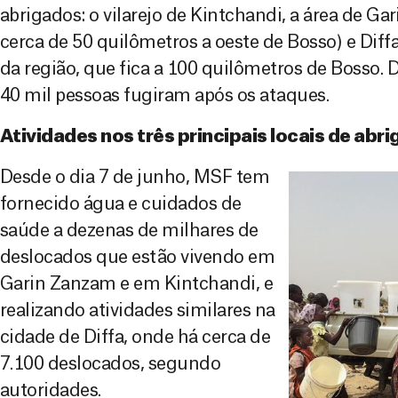
abrigados: o vilarejo de Kintchandi, a área de G
cerca de 50 quilômetros a oeste de Bosso) e Diffa
da região, que fica a 100 quilômetros de Bosso.
40 mil pessoas fugiram após os ataques.
Atividades nos três principais locais de ab
Desde o dia 7 de junho, MSF tem
fornecido água e cuidados de
saúde a dezenas de milhares de
deslocados que estão vivendo em
Garin Zanzam e em Kintchandi, e
realizando atividades similares na
cidade de Diffa, onde há cerca de
7.100 deslocados, segundo
autoridades.