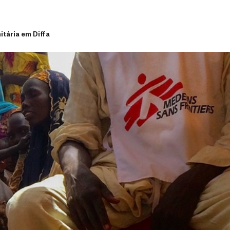
itária em Diffa