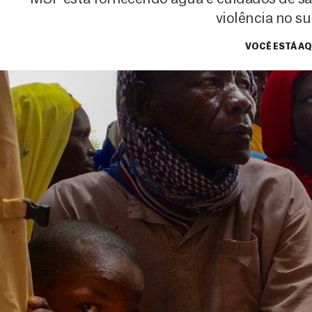
violência no su
VOCÊ ESTÁ AQ