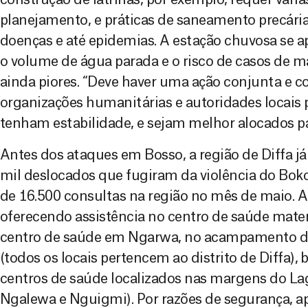
planejamento, e práticas de saneamento precári
doenças e até epidemias. A estação chuvosa se a
o volume de água parada e o risco de casos de ma
ainda piores. “Deve haver uma ação conjunta e 
organizações humanitárias e autoridades locais 
tenham estabilidade, e sejam melhor alocados p
Antes dos ataques em Bosso, a região de Diffa já
mil deslocados que fugiram da violência do Bok
de 16.500 consultas na região no mês de maio. 
oferecendo assistência no centro de saúde mater
centro de saúde em Ngarwa, no acampamento de
(todos os locais pertencem ao distrito de Diffa)
centros de saúde localizados nas margens do La
Ngalewa e Nguigmi). Por razões de segurança, a