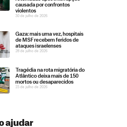
causada por confrontos
violentos
30 de julho de 2026
Gaza: mais uma vez, hospitais
de MSF recebem feridos de
ataques israelenses
28 de julho de 2026
Tragédia na rota migratória do
Atlântico deixa mais de 150
mortos ou desaparecidos
23 de julho de 2026
 ajudar