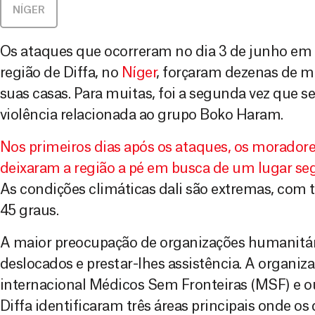
NÍGER
Os ataques que ocorreram no dia 3 de junho em
região de Diffa, no
Níger
, forçaram dezenas de mi
suas casas. Para muitas, foi a segunda vez que s
violência relacionada ao grupo Boko Haram.
Nos primeiros dias após os ataques, os moradore
deixaram a região a pé em busca de um lugar seg
As condições climáticas dali são extremas, com
45 graus.
A maior preocupação de organizações humanitári
deslocados e prestar-lhes assistência. A organi
internacional Médicos Sem Fronteiras (MSF) e o
Diffa identificaram três áreas principais onde os