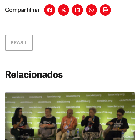
Compartilhar
BRASIL
Relacionados