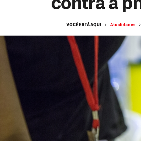
contra a 
VOCÊ ESTÁ AQUI
Atualidades