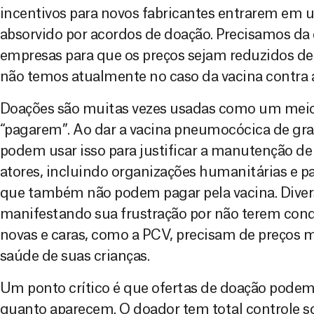
incentivos para novos fabricantes entrarem em
absorvido por acordos de doação. Precisamos da
empresas para que os preços sejam reduzidos de
não temos atualmente no caso da vacina contra
Doações são muitas vezes usadas como um meio 
“pagarem”. Ao dar a vacina pneumocócica de gr
podem usar isso para justificar a manutenção de 
atores, incluindo organizações humanitárias e 
que também não podem pagar pela vacina. Diver
manifestando sua frustração por não terem cond
novas e caras, como a PCV, precisam de preços m
saúde de suas crianças.
Um ponto crítico é que ofertas de doação podem
quanto aparecem. O doador tem total controle 