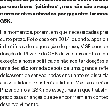
parecer bons “jeitinhos”, mas não são a res
e crescentes cobrados por gigantes farmacê
GSK.
Há momentos, porém, em que necessidades pre
curto prazo. Foi o caso em 2014, quando, após ci
infrutíferas de negociação de preço, MSF conco
doação da Pfizer e da GSK de vacinas contra a 
exceção à nossa política de não aceitar doações 
uma decisão tomada depois de uma grande reflex
deixassem de ser vacinadas enquanto se discuti
acessibilidade e sustentabilidade. Mas, ao aceit
Pfizer como a GSK nos asseguraram que trabalh
prazo para crianças que se encontram em context
desenvolvimento.