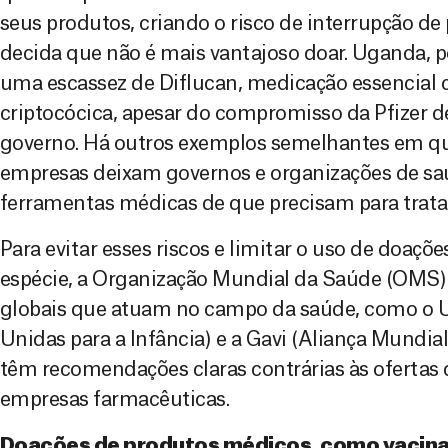
seus produtos, criando o risco de interrupção d
decida que não é mais vantajoso doar. Uganda, p
uma escassez de Diflucan, medicação essencial 
criptocócica, apesar do compromisso da Pfizer 
governo. Há outros exemplos semelhantes em q
empresas deixam governos e organizações de sa
ferramentas médicas de que precisam para tratar
Para evitar esses riscos e limitar o uso de doaç
espécie, a Organização Mundial da Saúde (OMS) 
globais que atuam no campo da saúde, como o 
Unidas para a Infância) e a Gavi (Aliança Mundia
têm recomendações claras contrárias às ofertas 
empresas farmacêuticas.
Doações de produtos médicos, como vacin