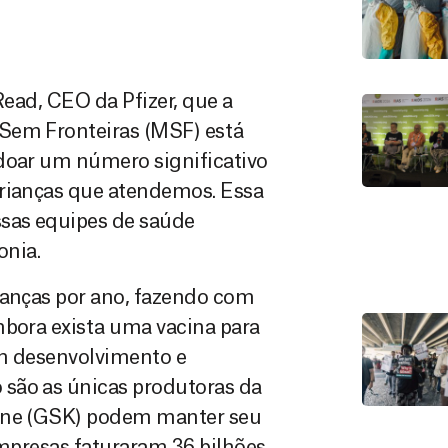
 Read, CEO da Pfizer, que a
 Sem Fronteiras (MSF) está
 doar um número significativo
crianças que atendemos. Essa
ssas equipes de saúde
nia.
ianças por ano, fazendo com
mbora exista uma vacina para
em desenvolvimento e
são as únicas produtoras da
line (GSK) podem manter seu