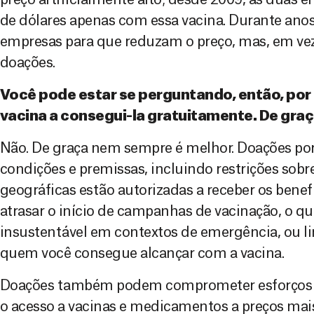
preço artificialmente alto; desde 2009, as duas 
de dólares apenas com essa vacina. Durante ano
empresas para que reduzam o preço, mas, em vez
doações.
Você pode estar se perguntando, então, por
vacina a consegui-la gratuitamente. De gra
Não. De graça nem sempre é melhor. Doações por
condições e premissas, incluindo restrições sobr
geográficas estão autorizadas a receber os benef
atrasar o início de campanhas de vacinação, o qu
insustentável em contextos de emergência, ou 
quem você consegue alcançar com a vacina.
Doações também podem comprometer esforços d
o acesso a vacinas e medicamentos a preços mais