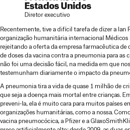
Estados Unidos
Diretor executivo
Recentemente, tive a difícil tarefa de dizer a Ian
organização humanitária internacional Médicos
rejeitando a oferta da empresa farmacêutica de
de doses da vacina contra a pneumonia para as 
não foi uma decisão fácil, na medida em que no
testemunham diariamente o impacto da pneumo
A pneumonia tira a vida de quase 1 milhão de cr
que seja a doença mais mortal entre crianças. E
preveni-la, ela é muito cara para muitos países 
organizações humanitárias, como a nossa. Como 
vacina pneumocócica, a Pfizer e a GlaxoSmithK