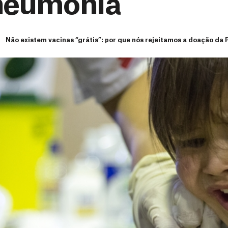
pneumonia
Não existem vacinas “grátis”: por que nós rejeitamos a doação da 