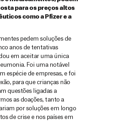
posta para os preços altos
uticos como a Pfizer e a
mentes pedem soluções de
nco anos de tentativas
rdou em aceitar uma única
pneumonia. Foi uma notável
em espécie de empresas, e foi
ão, para que crianças não
am questões ligadas a
armos as doações, tanto a
ariam por soluções em longo
os de crise e nos países em