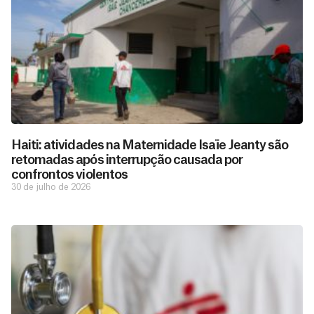
Haiti: atividades na Maternidade Isaïe Jeanty são
retomadas após interrupção causada por
confrontos violentos
30 de julho de 2026