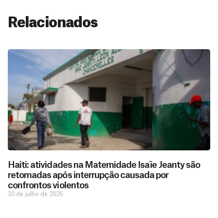
Relacionados
Haiti: atividades na Maternidade Isaïe Jeanty são
retomadas após interrupção causada por
confrontos violentos
30 de julho de 2026