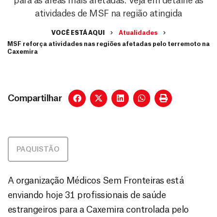
para as áreas mais afetadas. Veja em detalhe as
atividades de MSF na região atingida
VOCÊ ESTÁ AQUI
Atualidades
MSF reforça atividades nas regiões afetadas pelo terremoto na
Caxemira
Compartilhar
PAQUISTÃO
A organização Médicos Sem Fronteiras está
enviando hoje 31 profissionais de saúde
estrangeiros para a Caxemira controlada pelo