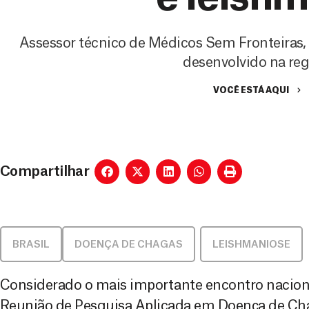
Assessor técnico de Médicos Sem Fronteiras, 
desenvolvido na re
VOCÊ ESTÁ AQUI
Compartilhar
BRASIL
DOENÇA DE CHAGAS
,
LEISHMANIOSE
Considerado o mais importante encontro naciona
Reunião de Pesquisa Aplicada em Doença de Ch