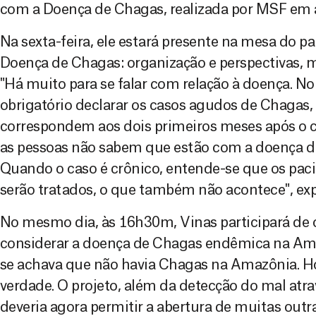
com a Doença de Chagas, realizada por MSF em 
Na sexta-feira, ele estará presente na mesa do 
Doença de Chagas: organização e perspectivas, 
"Há muito para se falar com relação à doença. No 
obrigatório declarar os casos agudos de Chagas,
correspondem aos dois primeiros meses após o 
as pessoas não sabem que estão com a doença du
Quando o caso é crônico, entende-se que os pa
serão tratados, o que também não acontece", expl
No mesmo dia, às 16h30m, Vinas participará de 
considerar a doença de Chagas endêmica na Amaz
se achava que não havia Chagas na Amazônia. Ho
verdade. O projeto, além da detecção do mal atra
deveria agora permitir a abertura de muitas outr