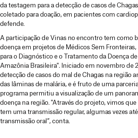
da testagem para a detecção de casos de Chaga
coletado para doação, em pacientes com cardiopat
defende.
A participação de Vinas no encontro tem como b
doença em projetos de Médicos Sem Fronteiras, 
para o Diagnóstico e o Tratamento da Doença d
Amazônia Brasileira". Iniciado em novembro de 20
detecção de casos do mal de Chagas na região a
das lâminas de malária, e é fruto de uma parceri
programa permitiu a visualização de um panoram
doença na região. "Através do projeto, vimos que
tem uma transmissão regular, algumas vezes até
transmissão oral”, conta.