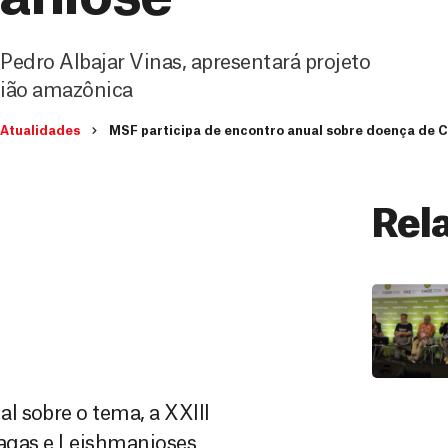
Pedro Albajar Vinas, apresentará projeto
gião amazônica
Atualidades
MSF participa de encontro anual sobre doença de 
Rel
l sobre o tema, a XXIII
agas e Leishmanioses