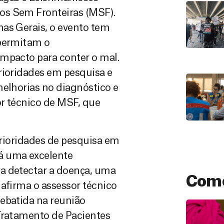
os Sem Fronteiras (MSF).
nas Gerais, o evento tem
 permitam o
mpacto para conter o mal.
rioridades em pesquisa e
melhorias no diagnóstico e
or técnico de MSF, que
 Prioridades de pesquisa em
á uma excelente
a detectar a doença, uma
Como
 afirma o assessor técnico
ebatida na reunião
 Tratamento de Pacientes