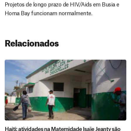
Projetos de longo prazo de HIV/Aids em Busia e
Homa Bay funcionam normalmente.
Relacionados
Haiti: atividades na Maternidade Isaïe Jeanty são