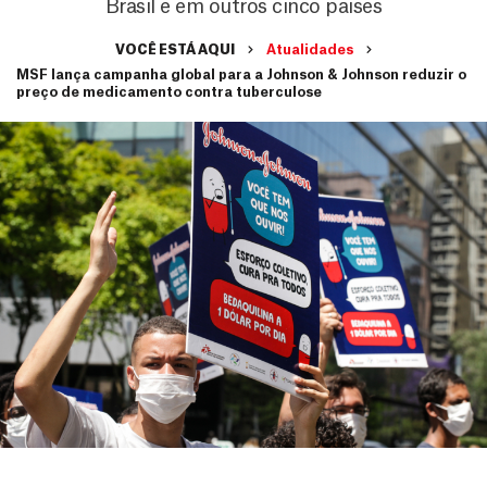
Brasil e em outros cinco países
VOCÊ ESTÁ AQUI
Atualidades
MSF lança campanha global para a Johnson & Johnson reduzir o
preço de medicamento contra tuberculose