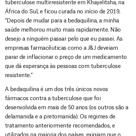
tuberculose multirresistente em Khayelitsha, na
África do Sul, e ficou curada no início de 2019.
“Depois de mudar para a bedaquilina, a minha
saúde melhorou muito mais rapidamente. Não
desejo a ninguém passar pelo que eu passei. As
empresas farmacêuticas como a J&J deveiam
parar de inflacionar o preço de um medicamento
que dá esperança às pessoas com tuberculose
resistente.”
A bedaquilina é um dos três únicos novos
fármacos contra a tuberculose que foi
desenvolvida em mais de 50 anos (os outros são a
delamanida e a pretomanida). Os regimes de
tratamento anteriormente recomendados, e
utilizados na maioria dos países, exigiam que o