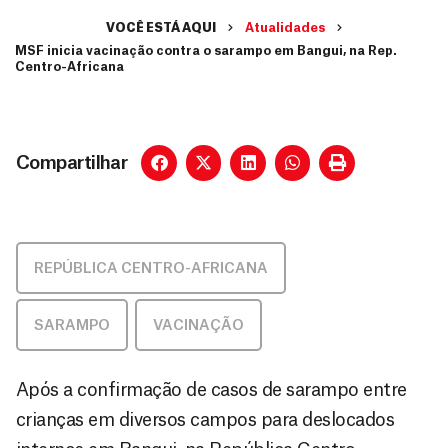
VOCÊ ESTÁ AQUI
Atualidades
MSF inicia vacinação contra o sarampo em Bangui, na Rep.
Centro-Africana
Compartilhar
REPÚBLICA CENTRO-AFRICANA
SARAMPO
,
VACINAÇÃO
Após a confirmação de casos de sarampo entre
crianças em diversos campos para deslocados