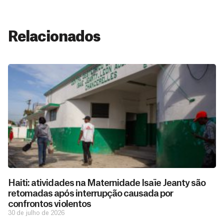
Relacionados
Haiti: atividades na Maternidade Isaïe Jeanty são
retomadas após interrupção causada por
confrontos violentos
30 de julho de 2026