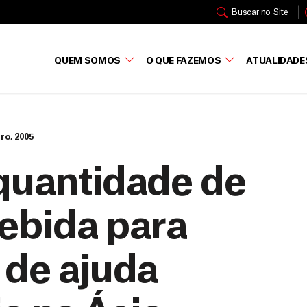
Buscar no Site
QUEM SOMOS
O QUE FAZEMOS
ATUALIDADE
iro, 2005
quantidade de
ebida para
 de ajuda