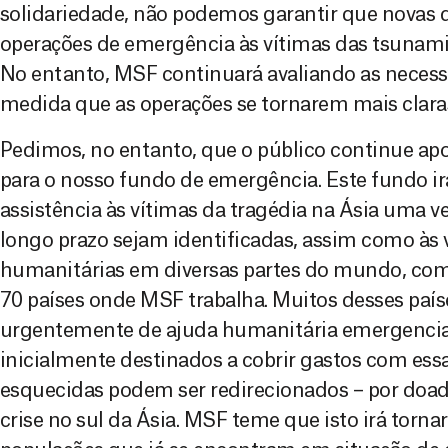
solidariedade, não podemos garantir que novas 
operações de emergência às vítimas das tsunami
No entanto, MSF continuará avaliando as necess
medida que as operações se tornarem mais clara
Pedimos, no entanto, que o público continue 
para o nosso fundo de emergência. Este fundo ir
assistência às vítimas da tragédia na Ásia uma 
longo prazo sejam identificadas, assim como às v
humanitárias em diversas partes do mundo, com
70 países onde MSF trabalha. Muitos desses paí
urgentemente de ajuda humanitária emergencia
inicialmente destinados a cobrir gastos com essa
esquecidas podem ser redirecionados – por doado
crise no sul da Ásia. MSF teme que isto irá torna