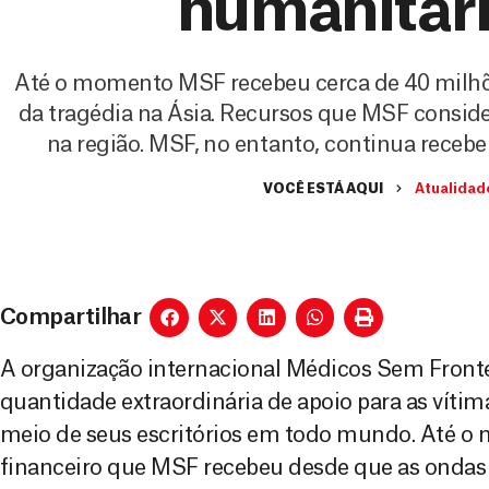
humanitári
Até o momento MSF recebeu cerca de 40 milhões
da tragédia na Ásia. Recursos que MSF consider
na região. MSF, no entanto, continua receb
VOCÊ ESTÁ AQUI
Atualidad
Compartilhar
A organização internacional Médicos Sem Front
quantidade extraordinária de apoio para as vítim
meio de seus escritórios em todo mundo. Até o
financeiro que MSF recebeu desde que as ondas 