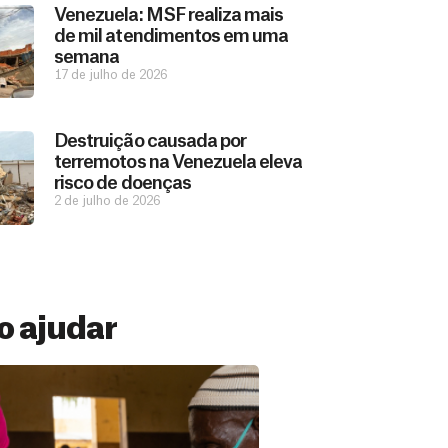
Venezuela: MSF realiza mais
de mil atendimentos em uma
semana
17 de julho de 2026
Destruição causada por
terremotos na Venezuela eleva
risco de doenças
2 de julho de 2026
 ajudar