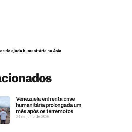
s de ajuda humanitária na Ásia
acionados
Venezuela enfrenta crise
humanitária prolongada um
mês após os terremotos
24 de julho de 2026