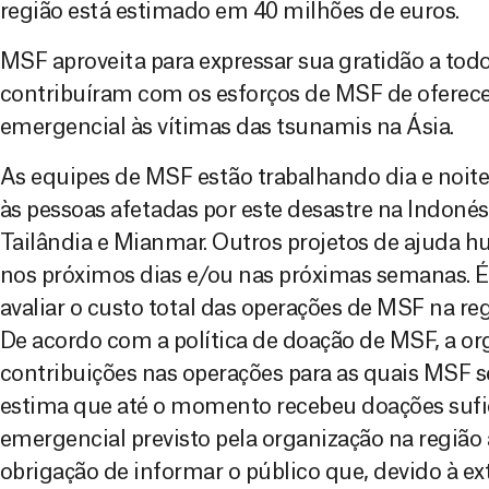
região está estimado em 40 milhões de euros.
MSF aproveita para expressar sua gratidão a tod
contribuíram com os esforços de MSF de oferec
emergencial às vítimas das tsunamis na Ásia.
As equipes de MSF estão trabalhando dia e noite 
às pessoas afetadas por este desastre na Indonési
Tailândia e Mianmar. Outros projetos de ajuda h
nos próximos dias e/ou nas próximas semanas. É
avaliar o custo total das operações de MSF na reg
De acordo com a política de doação de MSF, a or
contribuições nas operações para as quais MSF s
estima que até o momento recebeu doações sufic
emergencial previsto pela organização na região
obrigação de informar o público que, devido à ex