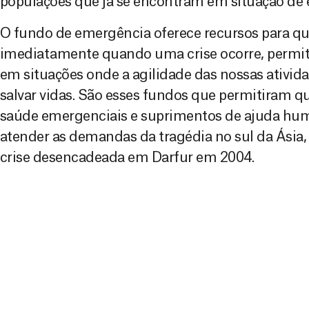
populações que já se encontram em situação de 
O fundo de emergência oferece recursos para q
imediatamente quando uma crise ocorre, permit
em situações onde a agilidade das nossas ativid
salvar vidas. São esses fundos que permitiram 
saúde emergenciais e suprimentos de ajuda huma
atender as demandas da tragédia no sul da Ásia,
crise desencadeada em Darfur em 2004.