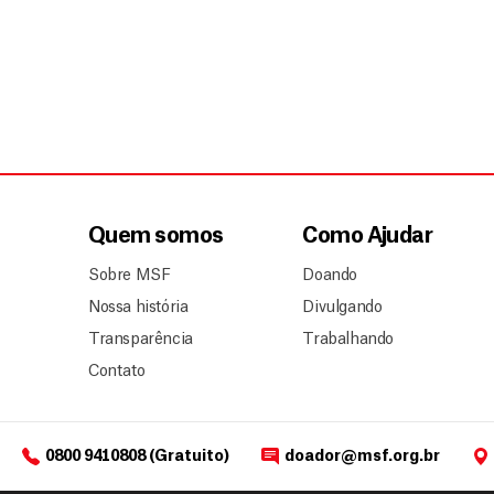
Quem somos
Como Ajudar
Sobre MSF
Doando
Nossa história
Divulgando
Transparência
Trabalhando
Contato
0800 9410808 (Gratuito)
doador@msf.org.br