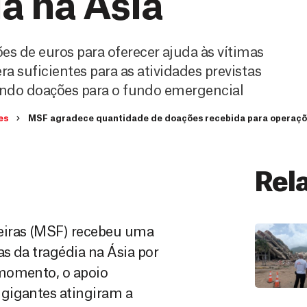
a na Ásia
 de euros para oferecer ajuda às vítimas
a suficientes para as atividades previstas
endo doações para o fundo emergencial
es
MSF agradece quantidade de doações recebida para operaçõe
Rel
eiras (MSF) recebeu uma
as da tragédia na Ásia por
 momento, o apoio
gigantes atingiram a