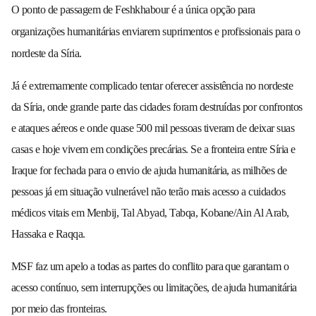
O ponto de passagem de Feshkhabour é a única opção para
organizações humanitárias enviarem suprimentos e profissionais para o
nordeste da Síria.
Já é extremamente complicado tentar oferecer assistência no nordeste
da Síria, onde grande parte das cidades foram destruídas por confrontos
e ataques aéreos e onde quase 500 mil pessoas tiveram de deixar suas
casas e hoje vivem em condições precárias. Se a fronteira entre Síria e
Iraque for fechada para o envio de ajuda humanitária, as milhões de
pessoas já em situação vulnerável não terão mais acesso a cuidados
médicos vitais em Menbij, Tal Abyad, Tabqa, Kobane/Ain Al Arab,
Hassaka e Raqqa.
MSF faz um apelo a todas as partes do conflito para que garantam o
acesso contínuo, sem interrupções ou limitações, de ajuda humanitária
por meio das fronteiras.