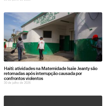
Haiti: atividades na Maternidade Isaïe Jeanty são
retomadas após interrupção causada por
confrontos violentos
30 de julho de 2026