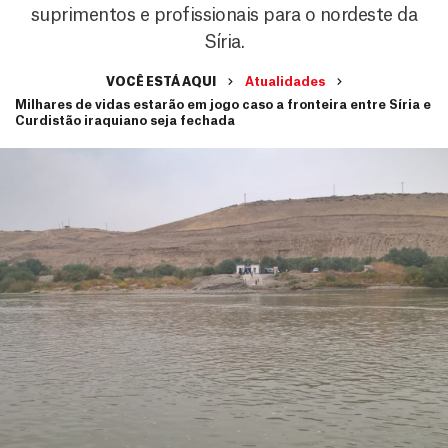
suprimentos e profissionais para o nordeste da
Síria.
VOCÊ ESTÁ AQUI
Atualidades
Milhares de vidas estarão em jogo caso a fronteira entre Síria e
Curdistão iraquiano seja fechada