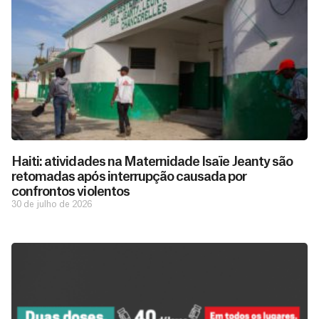
Haiti: atividades na Maternidade Isaïe Jeanty são
retomadas após interrupção causada por
confrontos violentos
30 de julho de 2026