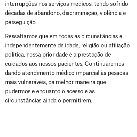
interrupções nos serviços médicos, tendo sofrido
décadas de abandono, discriminação, violência e
perseguição.
Ressaltamos que em todas as circunstâncias e
independentemente de idade, religião ou afiliação
política, nossa prioridade é a prestação de
cuidados aos nossos pacientes. Continuaremos
dando atendimento médico imparcial às pessoas
mais vulneráveis, da melhor maneira que
pudermos e enquanto o acesso e as
circunstâncias ainda o permitirem.