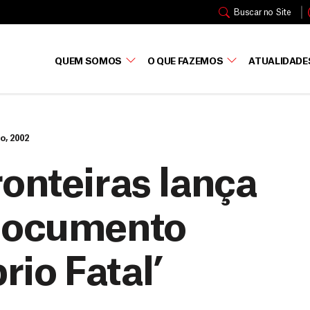
Buscar no Site
QUEM SOMOS
O QUE FAZEMOS
ATUALIDADE
o, 2002
onteiras lança
 documento
rio Fatal’