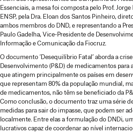
Essenciais, a mesa foi composta pelo Prof. Jorge
ENSP, pela Dra. Eloan dos Santos Pinheiro, dire
ambos membros do DND, e representando a Presid
Paulo Gadelha, Vice-Presidente de Desenvolvimen
Informação e Comunicação da Fiocruz.
O documento ‘Desequilíbrio Fatal’ aborda a cris
Desenvolvimento (P&D) de medicamentos para a
que atingem principalmente os países em desenv
que representam 80% da população mundial, m
de medicamentos, não têm se beneficiado da P&
Como conclusão, o documento traz uma série d
medidas para sair do impasse, que podem ser ad
localmente. Entre elas a formulação do DNDi, u
lucrativos capaz de coordenar ao nível internaci