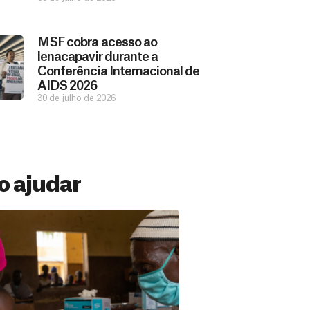
MSF cobra acesso ao
lenacapavir durante a
Conferência Internacional de
AIDS 2026
30 de julho de 2026
 ajudar