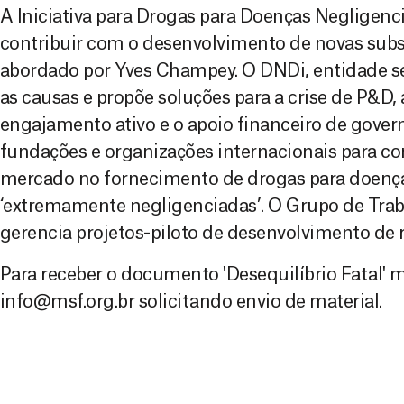
A Iniciativa para Drogas para Doenças Negligenc
contribuir com o desenvolvimento de novas subst
abordado por Yves Champey. O DNDi, entidade se
as causas e propõe soluções para a crise de P&D,
engajamento ativo e o apoio financeiro de gover
fundações e organizações internacionais para c
mercado no fornecimento de drogas para doenças
‘extremamente negligenciadas’. O Grupo de Tra
gerencia projetos-piloto de desenvolvimento de 
Para receber o documento 'Desequilíbrio Fatal'
info@msf.org.br solicitando envio de material.