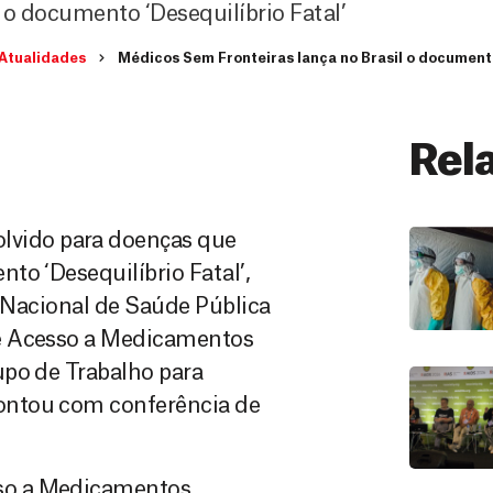
 o documento ‘Desequilíbrio Fatal’
Atualidades
Médicos Sem Fronteiras lança no Brasil o documento
Rel
vido para doenças que
to ‘Desequilíbrio Fatal’,
a Nacional de Saúde Pública
de Acesso a Medicamentos
upo de Trabalho para
ontou com conferência de
so a Medicamentos