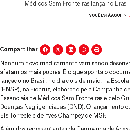
Médicos Sem Fronteiras lança no Brasil
VOCÊ ESTÁ AQUI
Compartilhar
Nenhum novo medicamento vem sendo desenvol
afetam os mais pobres. É o que aponta o documen
lançado no Brasil, no dia dois de maio, na Escol
(ENSP), na Fiocruz, elaborado pela Campanha 
Essenciais de Médicos Sem Fronteiras e pelo Gr
Doenças Negligenciadas (DND). O lançamento c
Els Torreele e de Yves Champey de MSF.
Além dos representantes da Campanha de Aces