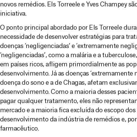
novos remédios. Els Torreele e Yves Champey sã
iniciativa.
O ponto principal abordado por Els Torreele dura
necessidade de desenvolver estratégias para tra
doenças ‘negligenciadas’ e ‘extremamente negli
‘negligenciadas’, como a malária e a tuberculos
em países ricos, afligem primordialmente as po
desenvolvimento. Já as doenças ‘extremamente n
doença do sono e a de Chagas, afetam exclusiv
desenvolvimento. Como a maioria desses pacient
pagar qualquer tratamento, eles não represen
mercado e a maioria fica excluída do escopo dos 
desenvolvimento da indústria de remédios e, po
farmacêutico.