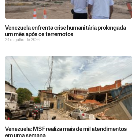
Venezuela enfrenta crise humanitária prolongada
um mês após os terremotos
24 de julho de 2026
Venezuela: MSF realiza mais de mil atendimentos
em uma semana