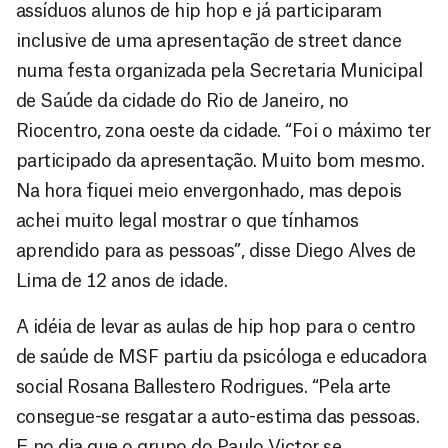
assíduos alunos de hip hop e já participaram
inclusive de uma apresentação de street dance
numa festa organizada pela Secretaria Municipal
de Saúde da cidade do Rio de Janeiro, no
Riocentro, zona oeste da cidade. “Foi o máximo ter
participado da apresentação. Muito bom mesmo.
Na hora fiquei meio envergonhado, mas depois
achei muito legal mostrar o que tínhamos
aprendido para as pessoas”, disse Diego Alves de
Lima de 12 anos de idade.
A idéia de levar as aulas de hip hop para o centro
de saúde de MSF partiu da psicóloga e educadora
social Rosana Ballestero Rodrigues. “Pela arte
consegue-se resgatar a auto-estima das pessoas.
E no dia que o grupo do Paulo Victor se