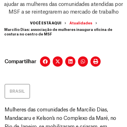
ajudar as mulheres das comunidades atendidas por
MSF a se reintegrarem ao mercado de trabalho
VOCÊ ESTÁ AQUI
Atualidades
Marcílio Dias: associação de mulheres inaugura oficina de
costura no centro de MSF
Compartilhar
BRASIL
Mulheres das comunidades de Marcílio Dias,
Mandacaru e Kelson’s no Complexo da Maré, no
Rio de Janeiro, se mobilizaram e criaram, em