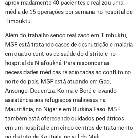
aproximadamente 40 pacientes e realizou uma
média de 15 operações por semana no hospital de
Timbuktu.
Além do trabalho sendo realizado em Timbuktu,
MSF está tratando casos de desnutrição e malária
em quatro centros de saúde do distrito e no
hospital de Niafoukné. Para responder às
necessidades médicas relacionadas ao conflito no
norte do país, MSF está atuando em Gao,
Ansongo, Douentza, Konna e Boré e levando
assistência aos refugiados malineses na
Mauritânia, no Níger e em Burkina Faso. MSF
também está oferecendo cuidados pediátricos
em um hospital e em cinco centros de tratamento
no distrito de Koutiala, no sul do Mali.