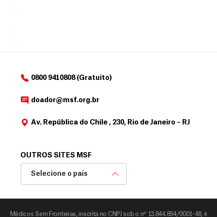
para
e
doadores
a
de
MSF....
d
o
d
o
a
0800 9410808 (Gratuito)
d
o
doador@msf.org.br
r
Av. República do Chile , 230, Rio de Janeiro – RJ
OUTROS SITES MSF
Selecione o país
Médicos Sem Fronteiras, inscrita no CNPJ sob o nº 13.844.894/0001-48, é