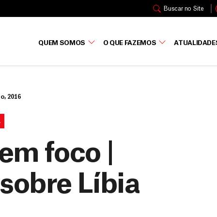
Buscar no Site
QUEM SOMOS
O QUE FAZEMOS
ATUALIDADE
o, 2016
A
em foco |
sobre Líbia