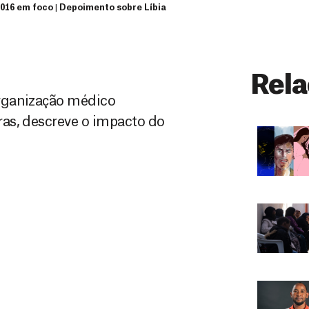
016 em foco | Depoimento sobre Líbia
Rela
rganização médico
as, descreve o impacto do