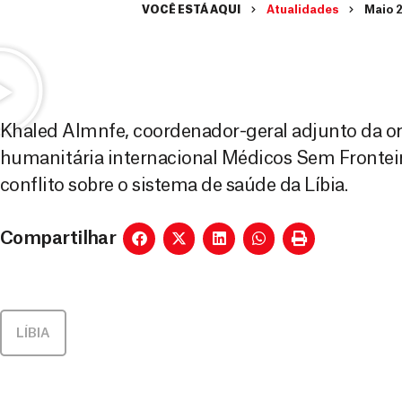
VOCÊ ESTÁ AQUI
Atualidades
Maio 2
Khaled Almnfe, coordenador-geral adjunto da o
humanitária internacional Médicos Sem Fronteir
conflito sobre o sistema de saúde da Líbia.
Compartilhar
LÍBIA