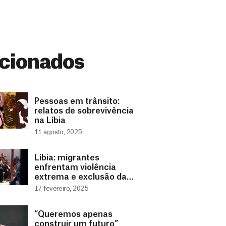
cionados
Pessoas em trânsito:
relatos de sobrevivência
na Líbia
11 agosto, 2025
Líbia: migrantes
enfrentam violência
extrema e exclusão da
saúde
17 fevereiro, 2025
“Queremos apenas
construir um futuro”