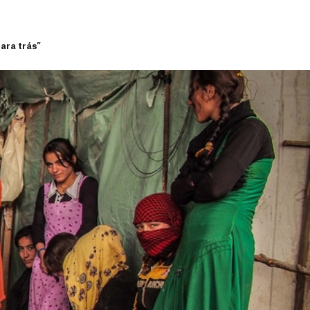
ara trás”