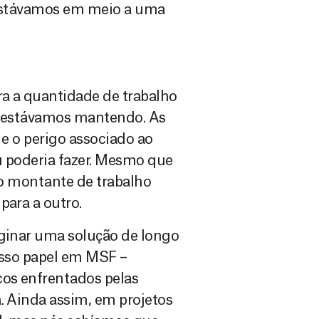
e estávamos em meio a uma
ra a quantidade de trabalho
ue estávamos mantendo. As
 e o perigo associado ao
u poderia fazer. Mesmo que
, o montante de trabalho
para a outro.
aginar uma solução de longo
nosso papel em MSF –
os enfrentados pelas
. Ainda assim, em projetos