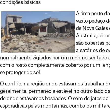
condições básicas.
A área perto da
vasto pedaço de
de Nova Gales 
Austrália, de 
são cobertas po
aleatórios de 
normalmente vigiados por um menino sentado 
com o rosto completamente coberto por um lenç
se proteger do sol.
O conflito na região onde estávamos trabalhando p
geralmente, permanecia estável no outro lado da
de onde estávamos baseados. O som de jatos da c
esporádicas pelas montanhas, comboios militare