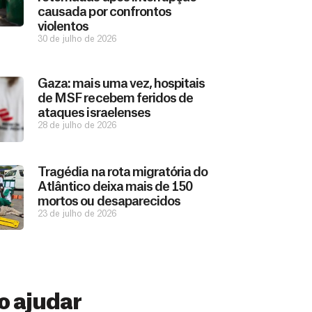
causada por confrontos
violentos
30 de julho de 2026
Gaza: mais uma vez, hospitais
de MSF recebem feridos de
ataques israelenses
28 de julho de 2026
Tragédia na rota migratória do
Atlântico deixa mais de 150
mortos ou desaparecidos
23 de julho de 2026
 ajudar