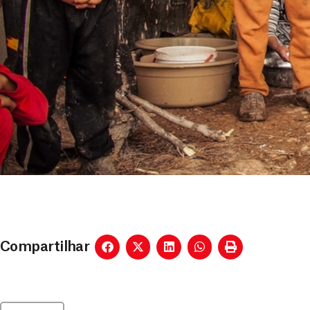
Compartilhar