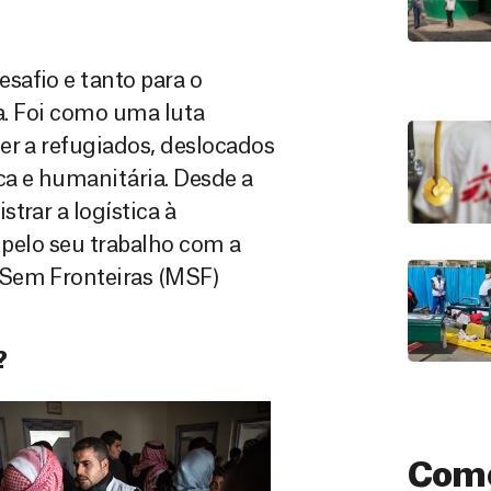
safio e tanto para o
ca. Foi como uma luta
er a refugiados, deslocados
ca e humanitária. Desde a
trar a logística à
a pelo seu trabalho com a
 Sem Fronteiras (MSF)
?
Como