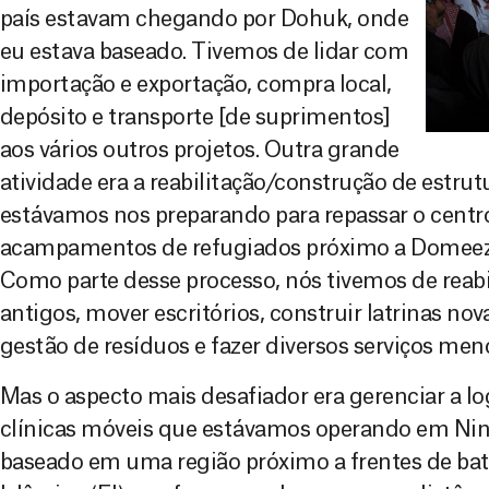
país estavam chegando por Dohuk, onde
eu estava baseado. Tivemos de lidar com
importação e exportação, compra local,
depósito e transporte [de suprimentos]
aos vários outros projetos. Outra grande
atividade era a reabilitação/construção de estr
estávamos nos preparando para repassar o cent
acampamentos de refugiados próximo a Domeez p
Como parte desse processo, nós tivemos de reabil
antigos, mover escritórios, construir latrinas nov
gestão de resíduos e fazer diversos serviços men
Mas o aspecto mais desafiador era gerenciar a log
clínicas móveis que estávamos operando em Nine
baseado em uma região próximo a frentes de bat