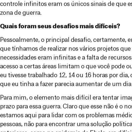
controle infinitos eram os únicos sinais de qu
zona de guerra.
Quais foram seus desafios mais difíceis?
Pessoalmente, o principal desafio, certamente, e
que tínhamos de realizar nos vários projetos q
necessidades eram infinitas e a falta de recursos
acesso a certas áreas limitam o que você pode o
eu tivesse trabalhado 12, 14 ou 16 horas por dia
que eu tinha a fazer parecia aumentar de um dia 
Para mim, o elemento mais difícil era tentar im
prazo para essa guerra. Claro que esse não é o 
estamos aqui para lidar com os problemas médic
pessoas, não para encontrar uma solução política