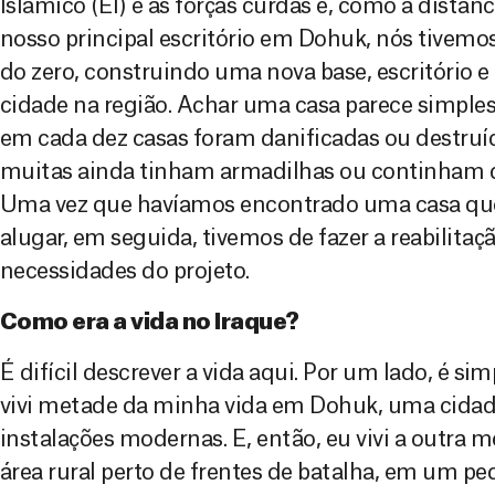
Islâmico (EI) e as forças curdas e, como a distânc
nosso principal escritório em Dohuk, nós tivem
do zero, construindo uma nova base, escritório
cidade na região. Achar uma casa parece simples,
em cada dez casas foram danificadas ou destruí
muitas ainda tinham armadilhas ou continham di
Uma vez que havíamos encontrado uma casa qu
alugar, em seguida, tivemos de fazer a reabilitaç
necessidades do projeto.
Como era a vida no Iraque?
É difícil descrever a vida aqui. Por um lado, é s
vivi metade da minha vida em Dohuk, uma cid
instalações modernas. E, então, eu vivi a outra 
área rural perto de frentes de batalha, em um p