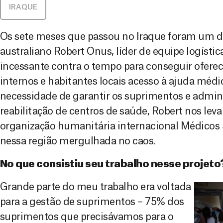
IRAQUE
Os sete meses que passou no Iraque foram um de
australiano Robert Onus, líder de equipe logísti
incessante contra o tempo para conseguir oferec
internos e habitantes locais acesso à ajuda médi
necessidade de garantir os suprimentos e adminis
reabilitação de centros de saúde, Robert nos lev
organização humanitária internacional Médicos
nessa região mergulhada no caos.
No que consistiu seu trabalho nesse projeto
Grande parte do meu trabalho era voltada
para a gestão de suprimentos – 75% dos
suprimentos que precisávamos para o