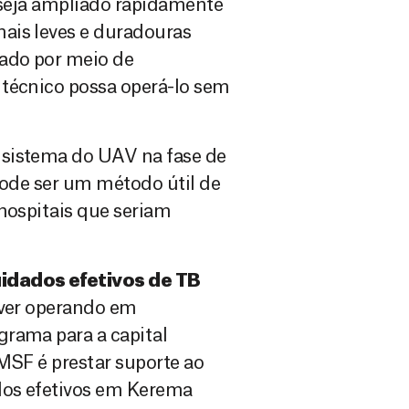
e seja ampliado rapidamente
ais leves e duradouras
tado por meio de
 técnico possa operá-lo sem
 sistema do UAV na fase de
pode ser um método útil de
 hospitais que seriam
idados efetivos de TB
iver operando em
grama para a capital
MSF é prestar suporte ao
dos efetivos em Kerema