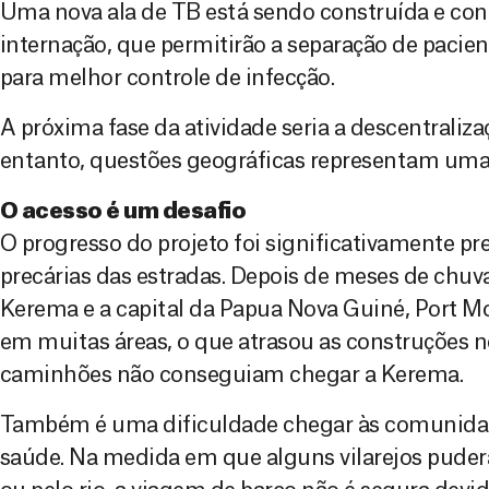
Uma nova ala de TB está sendo construída e con
internação, que permitirão a separação de paci
para melhor controle de infecção.
A próxima fase da atividade seria a descentraliza
entanto, questões geográficas representam uma
O acesso é um desafio
O progresso do projeto foi significativamente pr
precárias das estradas. Depois de meses de chuva,
Kerema e a capital da Papua Nova Guiné, Port Mo
em muitas áreas, o que atrasou as construções n
caminhões não conseguiam chegar a Kerema.
Também é uma dificuldade chegar às comunidad
saúde. Na medida em que alguns vilarejos pude