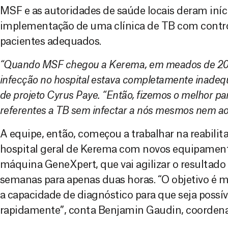
MSF e as autoridades de saúde locais deram iníc
implementação de uma clínica de TB com control
pacientes adequados.
“Quando MSF chegou a Kerema, em meados de 2014
infecção no hospital estava completamente inadeq
de projeto Cyrus Paye. “Então, fizemos o melhor pa
referentes a TB sem infectar a nós mesmos nem ao
A equipe, então, começou a trabalhar na reabilit
hospital geral de Kerema com novos equipamento
máquina GeneXpert, que vai agilizar o resultado
semanas para apenas duas horas. “O objetivo é 
a capacidade de diagnóstico para que seja possív
rapidamente”, conta Benjamin Gaudin, coordena