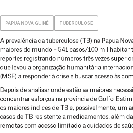
PAPUA NOVA GUINÉ
TUBERCULOSE
A prevalência da tuberculose (TB) na Papua Nova
maiores do mundo – 541 casos/100 mil habitan
reportes registrando números três vezes superio
que levou a organização humanitária internacio
(MSF) a responder à crise e buscar acesso às co
Depois de analisar onde estão as maiores neces
concentrar esforços na província de Golfo. Estim
os maiores índices de TB e, possivelmente, um
casos de TB resistente a medicamentos, além 
remotas com acesso limitado a cuidados de saú