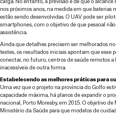
carga. No entanto, a previsão é de que o alcanc
nos próximos anos, na medida em que baterias m
estão sendo desenvolvidas. O UAV pode ser pilo
smartphones, com o objetivo de que pessoal não
assistência.
Ainda que detalhes precisem ser melhorados no
testes, os resultados iniciais apontam que esse 
conectar, no futuro, centros de saúde remotos a
inacessíveis de outra forma.
Estabelecendo as melhores práticas para cu
Uma vez que o projeto na província do Golfo est
capacidade máxima, há planos de expandir o pro
nacional, Porto Moresby, em 2015. O objetivo de 
Ministério da Saúde para que modelos de cuida