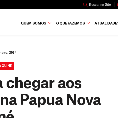
Buscar no Site
QUEM SOMOS
O QUE FAZEMOS
ATUALIDADE
mbro, 2014
 GUINÉ
a chegar aos
 na Papua Nova
né