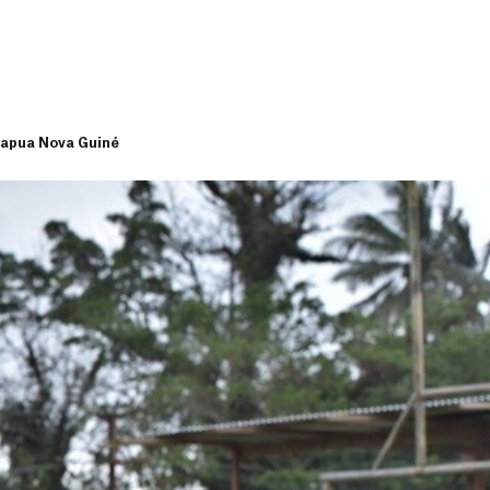
Papua Nova Guiné