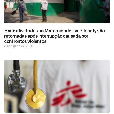
Haiti: atividades na Maternidade Isaïe Jeanty são
retomadas após interrupção causada por
confrontos violentos
30 de julho de 2026