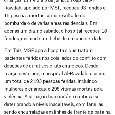
crianças. Entre 2 e 5 de julho, o hospital Al-
Rawdah, apoiado por MSF, recebeu 93 feridos e
16 pessoas mortas como resultado do
bombardeio de várias áreas residenciais. Em
apenas um dia, no sábado, o hospital recebeu 18
feridos, incluindo um bebê de um ano de idade.
Em Taiz, MSF apoia hospitais que tratam
pacientes feridos nos dois lados do conflito com
doações de curativos e kits cirúrgicos. Desde
março deste ano, o hospital Al-Rawdah recebeu
um total de 2.193 pessoas feridas, incluindo
mulheres e crianças, e 298 vítimas mortas pela
violência. A situação humanitária continua se
deteriorando a níveis inaceitáveis, com famílias
sendo encurraladas em linhas de frente de batalha