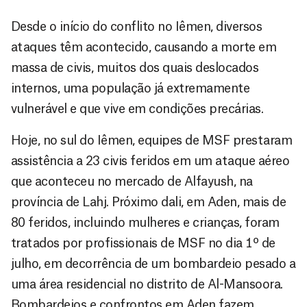
Desde o início do conflito no Iêmen, diversos
ataques têm acontecido, causando a morte em
massa de civis, muitos dos quais deslocados
internos, uma população já extremamente
vulnerável e que vive em condições precárias.
Hoje, no sul do Iêmen, equipes de MSF prestaram
assistência a 23 civis feridos em um ataque aéreo
que aconteceu no mercado de Alfayush, na
província de Lahj. Próximo dali, em Aden, mais de
80 feridos, incluindo mulheres e crianças, foram
tratados por profissionais de MSF no dia 1º de
julho, em decorrência de um bombardeio pesado a
uma área residencial no distrito de Al-Mansoora.
Bombardeios e confrontos em Aden fazem