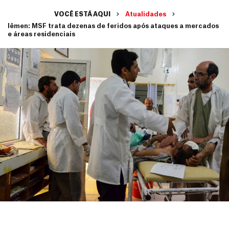
VOCÊ ESTÁ AQUI
Atualidades
Iêmen: MSF trata dezenas de feridos após ataques a mercados
e áreas residenciais