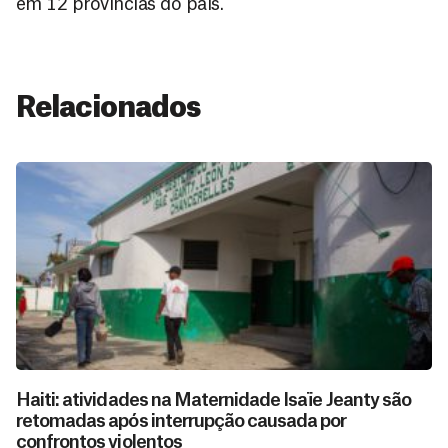
em 12 províncias do país.
Relacionados
Haiti: atividades na Maternidade Isaïe Jeanty são
retomadas após interrupção causada por
confrontos violentos