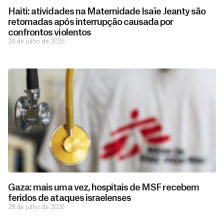
Haiti: atividades na Maternidade Isaïe Jeanty são
retomadas após interrupção causada por
confrontos violentos
30 de julho de 2026
Gaza: mais uma vez, hospitais de MSF recebem
feridos de ataques israelenses
28 de julho de 2026