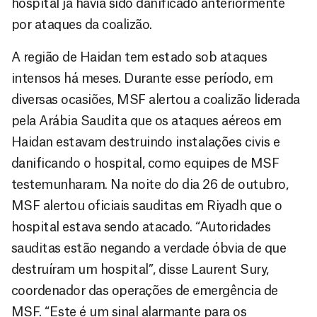
hospital já havia sido danificado anteriormente
por ataques da coalizão.
A região de Haidan tem estado sob ataques
intensos há meses. Durante esse período, em
diversas ocasiões, MSF alertou a coalizão liderada
pela Arábia Saudita que os ataques aéreos em
Haidan estavam destruindo instalações civis e
danificando o hospital, como equipes de MSF
testemunharam. Na noite do dia 26 de outubro,
MSF alertou oficiais sauditas em Riyadh que o
hospital estava sendo atacado. “Autoridades
sauditas estão negando a verdade óbvia de que
destruíram um hospital”, disse Laurent Sury,
coordenador das operações de emergência de
MSF. “Este é um sinal alarmante para os