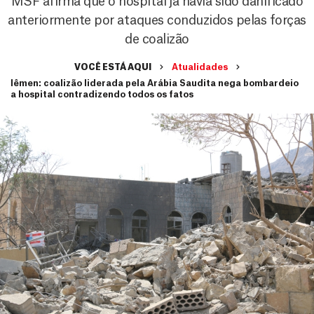
MSF afirma que o hospital já havia sido danificado
anteriormente por ataques conduzidos pelas forças
de coalizão
VOCÊ ESTÁ AQUI
Atualidades
Iêmen: coalizão liderada pela Arábia Saudita nega bombardeio
a hospital contradizendo todos os fatos