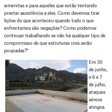
iemenitas e para aqueles que estão tentando
prestar assistência a eles. Como devemos tirar
lições do que aconteceu quando tudo o que
enfrentamos são negações? Como podemos
continuar trabalhando se não há qualquer tipo de
compromisso de que estruturas civis serão
poupadas?”
Em 30
de junho,
e 6 e 7
de julho,
ataques
aéreos
atingira