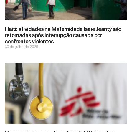
Haiti: atividades na Maternidade Isaïe Jeanty são
retomadas após interrupção causada por
confrontos violentos
30 de julho de 2026