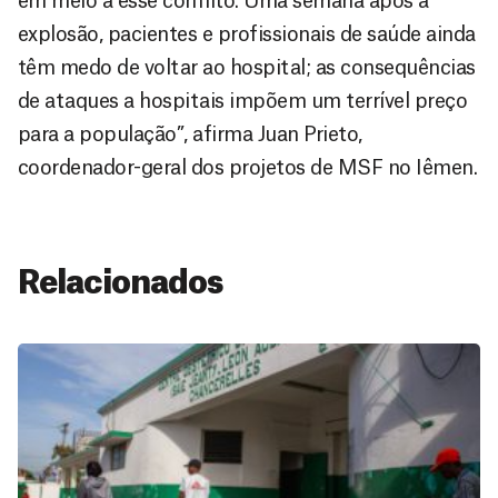
em meio a esse conflito. Uma semana após a
explosão, pacientes e profissionais de saúde ainda
têm medo de voltar ao hospital; as consequências
de ataques a hospitais impõem um terrível preço
para a população”, afirma Juan Prieto,
coordenador-geral dos projetos de MSF no Iêmen.
Relacionados