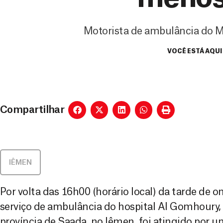
Motorista de ambulância do M
VOCÊ ESTÁ AQUI
Compartilhar
IÊMEN
Por volta das 16h00 (horário local) da tarde de on
serviço de ambulância do hospital Al Gomhoury,
província de Saada, no Iêmen, foi atingido por 