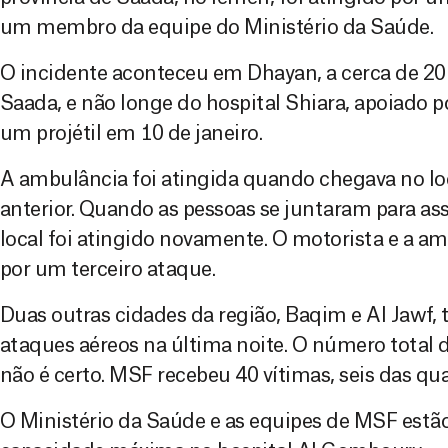
um membro da equipe do Ministério da Saúde.
O incidente aconteceu em Dhayan, a cerca de 20
Saada, e não longe do hospital Shiara, apoiado p
um projétil em 10 de janeiro.
A ambulância foi atingida quando chegava no l
anterior. Quando as pessoas se juntaram para ass
local foi atingido novamente. O motorista e a a
por um terceiro ataque.
Duas outras cidades da região, Baqim e Al Jawf
ataques aéreos na última noite. O número total 
não é certo. MSF recebeu 40 vítimas, seis das qua
O Ministério da Saúde e as equipes de MSF estã