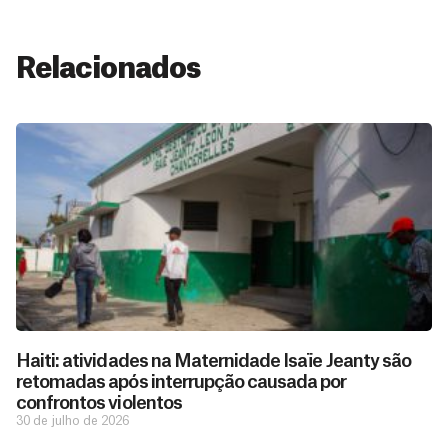
Relacionados
Haiti: atividades na Maternidade Isaïe Jeanty são
retomadas após interrupção causada por
confrontos violentos
30 de julho de 2026