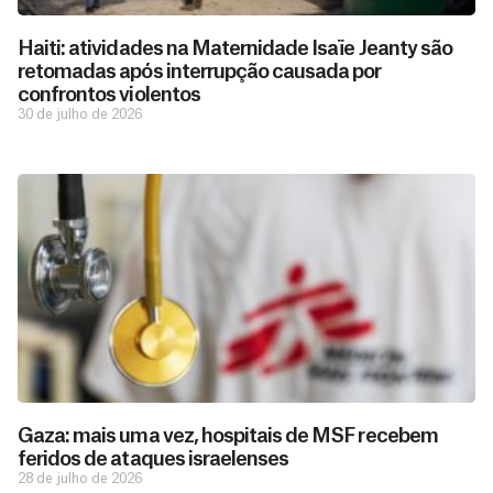
Haiti: atividades na Maternidade Isaïe Jeanty são
retomadas após interrupção causada por
confrontos violentos
30 de julho de 2026
Gaza: mais uma vez, hospitais de MSF recebem
feridos de ataques israelenses
28 de julho de 2026