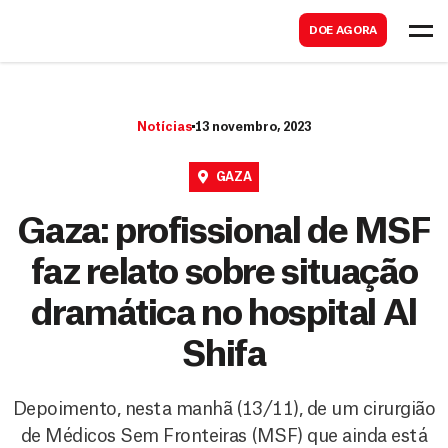
B
s
DOE AGORA
u
c
s
a
c
r
Notícias
13 novembro, 2023
a
r
GAZA
Gaza: profissional de MSF
faz relato sobre situação
dramática no hospital Al
Shifa
Depoimento, nesta manhã (13/11), de um cirurgião
de Médicos Sem Fronteiras (MSF) que ainda está