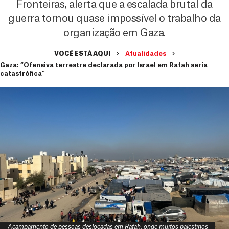
Fronteiras, alerta que a escalada brutal da
guerra tornou quase impossível o trabalho da
organização em Gaza.
VOCÊ ESTÁ AQUI
Atualidades
Gaza: “Ofensiva terrestre declarada por Israel em Rafah seria
catastrófica”
Acampamento de pessoas deslocadas em Rafah, onde muitos palestinos