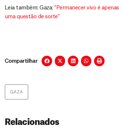
Leia também: Gaza:
“Permanecer vivo é apenas
uma questão de sorte”
Compartilhar
GAZA
Relacionados