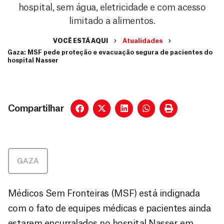
hospital, sem água, eletricidade e com acesso
limitado a alimentos.
VOCÊ ESTÁ AQUI
Atualidades
Gaza: MSF pede proteção e evacuação segura de pacientes do
hospital Nasser
Compartilhar
GAZA
Médicos Sem Fronteiras (MSF) está indignada
com o fato de equipes médicas e pacientes ainda
estarem encurralados no hospital Nasser, em