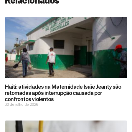
Relacionados
Haiti: atividades na Maternidade Isaïe Jeanty são
retomadas após interrupção causada por
confrontos violentos
30 de julho de 2026