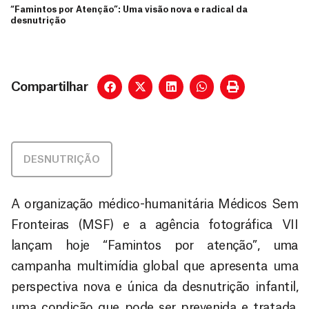
“Famintos por Atenção”: Uma visão nova e radical da
desnutrição
Compartilhar
DESNUTRIÇÃO
A organização médico-humanitária Médicos Sem
Fronteiras (MSF) e a agência fotográfica VII
lançam hoje “Famintos por atenção”, uma
campanha multimídia global que apresenta uma
perspectiva nova e única da desnutrição infantil,
uma condição que pode ser prevenida e tratada,