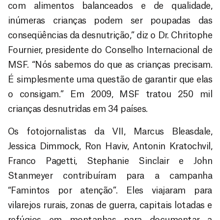
com alimentos balanceados e de qualidade,
inúmeras crianças podem ser poupadas das
conseqüências da desnutrição,” diz o Dr. Chritophe
Fournier, presidente do Conselho Internacional de
MSF. “Nós sabemos do que as crianças precisam.
É simplesmente uma questão de garantir que elas
o consigam.” Em 2009, MSF tratou 250 mil
crianças desnutridas em 34 países.
Os fotojornalistas da VII, Marcus Bleasdale,
Jessica Dimmock, Ron Haviv, Antonin Kratochvil,
Franco Pagetti, Stephanie Sinclair e John
Stanmeyer contribuíram para a campanha
“Famintos por atenção”. Eles viajaram para
vilarejos rurais, zonas de guerra, capitais lotadas e
refúgios em montanhas para documentar a