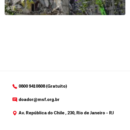
0800 9410808 (Gratuito)
doador@msf.org.br
Av. República do Chile , 230, Rio de Janeiro – RJ