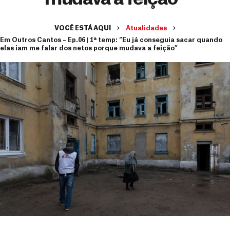
VOCÊ ESTÁ AQUI
Atualidades
Em Outros Cantos – Ep.06 | 1ª temp: “Eu já conseguia sacar quando
elas iam me falar dos netos porque mudava a feição”