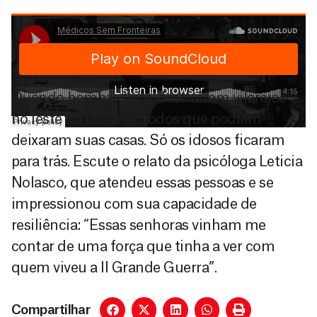
Quando bombardeios destruíram vilarejos
no leste da Ucrânia, todos que podiam
deixaram suas casas. Só os idosos ficaram
para trás. Escute o relato da psicóloga Leticia
Nolasco, que atendeu essas pessoas e se
impressionou com sua capacidade de
resiliência: “Essas senhoras vinham me
contar de uma força que tinha a ver com
quem viveu a II Grande Guerra”.
Compartilhar