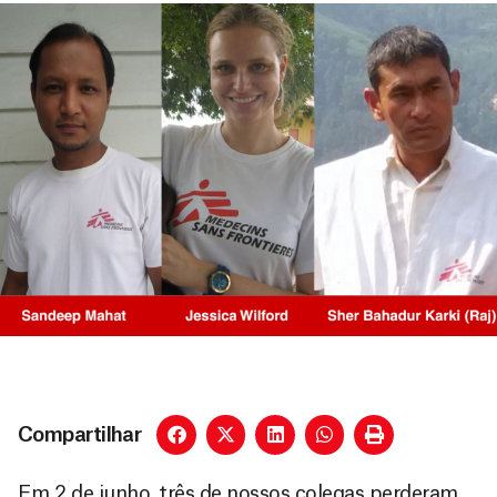
Compartilhar
Em 2 de junho, três de nossos colegas perderam