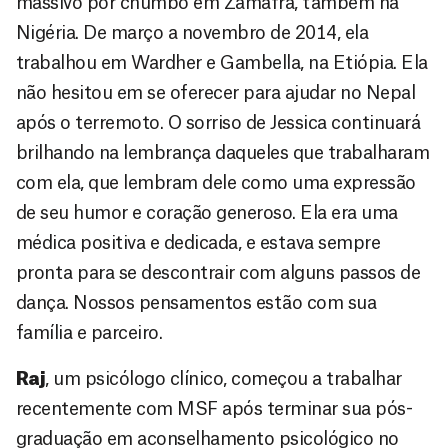
massivo por chumbo em Zamafra, também na
Nigéria. De março a novembro de 2014, ela
trabalhou em Wardher e Gambella, na Etiópia. Ela
não hesitou em se oferecer para ajudar no Nepal
após o terremoto. O sorriso de Jessica continuará
brilhando na lembrança daqueles que trabalharam
com ela, que lembram dele como uma expressão
de seu humor e coração generoso. Ela era uma
médica positiva e dedicada, e estava sempre
pronta para se descontrair com alguns passos de
dança. Nossos pensamentos estão com sua
família e parceiro.
Raj
, um psicólogo clínico, começou a trabalhar
recentemente com MSF após terminar sua pós-
graduação em aconselhamento psicológico no