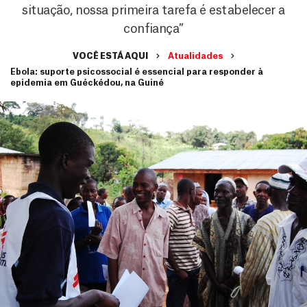
situação, nossa primeira tarefa é estabelecer a
confiança”
VOCÊ ESTÁ AQUI
Atualidades
Ebola: suporte psicossocial é essencial para responder à
epidemia em Guéckédou, na Guiné