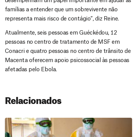
desempenham um papel importante em ajudar as
famílias a entender que um sobrevivente não
representa mais risco de contágio”, diz Reine.
Atualmente, seis pessoas em Guéckédou, 12
pessoas no centro de tratamento de MSF em
Conacri e quatro pessoas no centro de trânsito de
Macenta oferecem apoio psicossocial às pessoas
afetadas pelo Ebola.
Relacionados