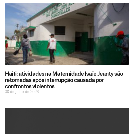
Haiti: atividades na Maternidade Isaïe Jeanty são
retomadas após interrupção causada por
confrontos violentos
30 de julho de 2026