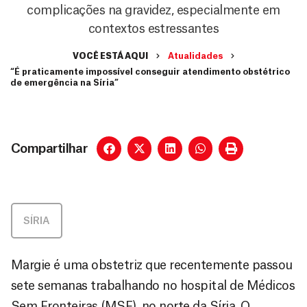
complicações na gravidez, especialmente em
contextos estressantes
VOCÊ ESTÁ AQUI
Atualidades
“É praticamente impossível conseguir atendimento obstétrico
de emergência na Síria”
Compartilhar
SÍRIA
Margie é uma obstetriz que recentemente passou
sete semanas trabalhando no hospital de Médicos
Sem Fronteiras (MSF), no norte da Síria. O