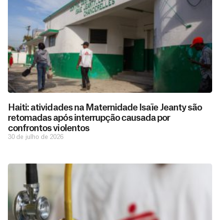
Haiti: atividades na Maternidade Isaïe Jeanty são
retomadas após interrupção causada por
confrontos violentos
30 de julho de 2026