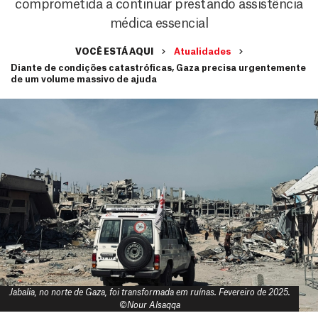
comprometida a continuar prestando assistência
médica essencial
VOCÊ ESTÁ AQUI
Atualidades
Diante de condições catastróficas, Gaza precisa urgentemente
de um volume massivo de ajuda
Jabalia, no norte de Gaza, foi transformada em ruínas. Fevereiro de 2025.
©Nour Alsaqqa