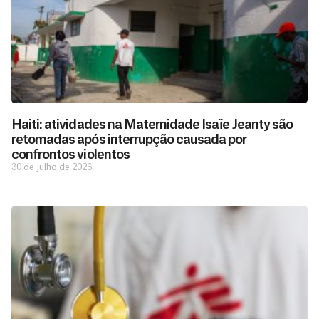
Haiti: atividades na Maternidade Isaïe Jeanty são
retomadas após interrupção causada por
confrontos violentos
30 de julho de 2026