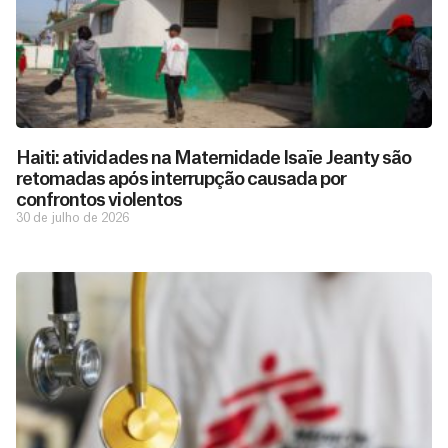
Haiti: atividades na Maternidade Isaïe Jeanty são
retomadas após interrupção causada por
confrontos violentos
30 de julho de 2026