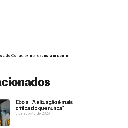
ica do Congo exige resposta urgente
acionados
Ebola: “A situação é mais
crítica do que nunca”
5 de agosto de 2026