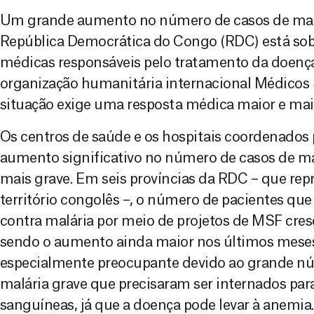
Um grande aumento no número de casos de malá
República Democrática do Congo (RDC) está sob
médicas responsáveis pelo tratamento da doença
organização humanitária internacional Médicos 
situação exige uma resposta médica maior e mai
Os centros de saúde e os hospitais coordenado
aumento significativo no número de casos de malá
mais grave. Em seis províncias da RDC – que r
território congolês –, o número de pacientes q
contra malária por meio de projetos de MSF cre
sendo o aumento ainda maior nos últimos mese
especialmente preocupante devido ao grande n
malária grave que precisaram ser internados par
sanguíneas, já que a doença pode levar à anemia