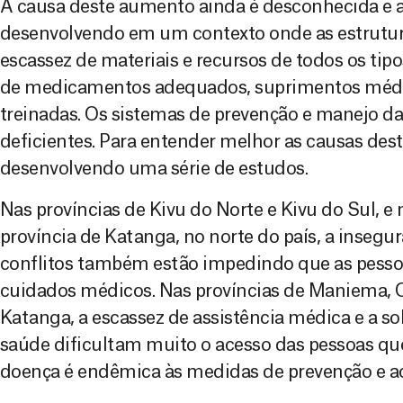
A causa deste aumento ainda é desconhecida e a 
desenvolvendo em um contexto onde as estrutu
escassez de materiais e recursos de todos os tipos
de medicamentos adequados, suprimentos médi
treinadas. Os sistemas de prevenção e manejo 
deficientes. Para entender melhor as causas de
desenvolvendo uma série de estudos.
Nas províncias de Kivu do Norte e Kivu do Sul, 
província de Katanga, no norte do país, a insegu
conflitos também estão impedindo que as pesso
cuidados médicos. Nas províncias de Maniema, O
Katanga, a escassez de assistência médica e a s
saúde dificultam muito o acesso das pessoas qu
doença é endêmica às medidas de prevenção e ao