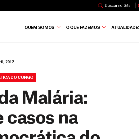
Buscar no Site
QUEM SOMOS
O QUE FAZEMOS
ATUALIDADE
il, 2012
ÁTICA DO CONGO
da Malária:
 casos na
mocrática do