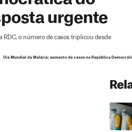
sposta urgente
a RDC, o número de casos triplicou desde
Dia Mundial da Malária: aumento de casos na República Democrát
Rel