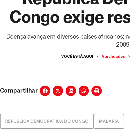
Congo exige re
Doença avança em diversos países africanos; n
2009
VOCÊ ESTÁ AQUI
Atualidades
Compartilhar
REPÚBLICA DEMOCRÁTICA DO CONGO
MALÁRIA