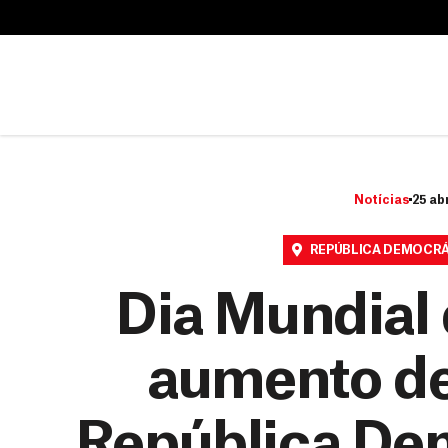
B
u
B
s
u
c
s
a
c
r
a
r
Notícias
25 abr
REPÚBLICA DEMOCR
Dia Mundial 
aumento de
República De