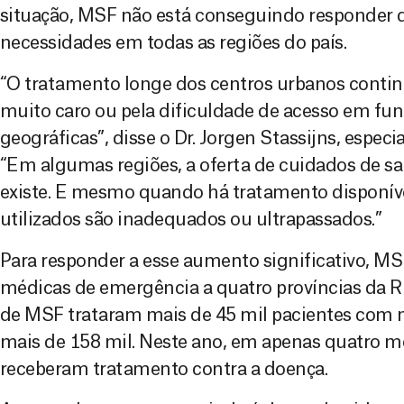
situação, MSF não está conseguindo responder d
necessidades em todas as regiões do país.
“O tratamento longe dos centros urbanos continua
muito caro ou pela dificuldade de acesso em fu
geográficas”, disse o Dr. Jorgen Stassijns, espec
“Em algumas regiões, a oferta de cuidados de 
existe. E mesmo quando há tratamento disponív
utilizados são inadequados ou ultrapassados.”
Para responder a esse aumento significativo, M
médicas de emergência a quatro províncias da R
de MSF trataram mais de 45 mil pacientes com 
mais de 158 mil. Neste ano, em apenas quatro me
receberam tratamento contra a doença.